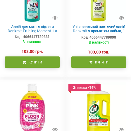
Засіб для миття підлоги
Універсальний чистячий засіб
Denkmit Fruhling Moment 1 л
Denkmit з ароматом лайма, 1
л
Код:
4066447789881
Код:
4066447789898
В наявності
В наявності
103,00 грн.
103,00 грн.
КУПИТИ
КУПИТИ
Знижка -14%