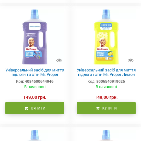
Універсальний засіб для миття
Універсальний засіб для миття
підлоги та стін Mr. Proper
підлоги і стін Mr. Proper Лимон
Лавандовий спокій 1 л
1 л
Код:
4084500644946
Код:
8006540919026
В наявності
В наявності
149,00 грн.
149,00 грн.
КУПИТИ
КУПИТИ