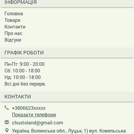
ІНФОРМАЦІЯ
Головна
Товари
Контакти
Про нас
Відгуки
ГРАФІК РОБОТИ
Пн-Пт: 9:00 - 20:00
Сб: 10:00 - 18:00
Нд: 10:00 - 18:00
Всі дні без перерв.
КОНТАКТИ
+3806623xxxxx
Показати телефони
c
hus
tol
and
@gm
ail
.co
m
Україна, Волинська обл., Луцьк, 1) вул. Ковельська