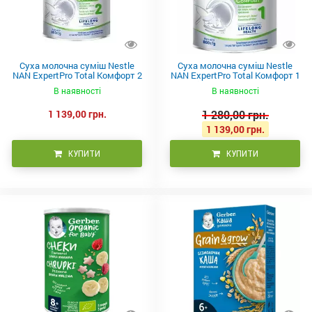
Суха молочна суміш Nestle
Суха молочна суміш Nestle
NAN ExpertPro Total Комфорт 2
NAN ExpertPro Total Комфорт 1
для дітей від 6 місяців, 800г
для дітей з народження, 800г
В наявності
В наявності
1 139,00 грн.
1 280,00 грн.
1 139,00 грн.
КУПИТИ
КУПИТИ