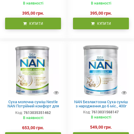
В наявності
В наявності
395,00 грн.
395,00 грн.
КУПИТИ
КУПИТИ
Суха молочна суміш Nestle
NAN Безлактозна Суха суміш
NAN Потрійний комфорт для
з народження до 6 міс., 400г
дітей з народження, 400г
Код:
7613031568147
Код:
7613035351462
В наявності
В наявності
549,00 грн.
653,00 грн.