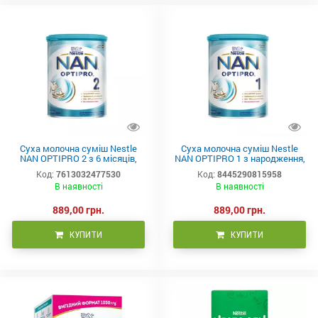
Суха молочна суміш Nestle
Суха молочна суміш Nestle
NAN OPTIPRO 2 з 6 місяців,
NAN OPTIPRO 1 з народження,
800 г
800 г
Код:
7613032477530
Код:
8445290815958
В наявності
В наявності
889,00 грн.
889,00 грн.
КУПИТИ
КУПИТИ