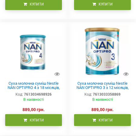
КУПИТИ
КУПИТИ
Суха молочна суміш Nestle
Суха молочна суміш Nestle
NAN OPTIPRO 4 з 18 місяців,
NAN OPTIPRO 3 з 12 місяців,
800 г
800 г
Код:
7613034698926
Код:
7613033358869
В наявності
В наявності
889,00 грн.
889,00 грн.
КУПИТИ
КУПИТИ