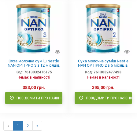
Суха молочна суміш Nestle
Суха молочна суміш Nestle
NAN OPTIPRO 3 з 12 місяців,
NAN OPTIPRO 2 з 6 місяців,
400 г
400 г
Код:
7613032476175
Код:
7613032477493
Немає в наявності
Немає в наявності
383,00 грн.
395,00 грн.
ПОВІДОМИТИ ПРО НАЯВНІСТЬ
ПОВІДОМИТИ ПРО НАЯВНІСТ
«
1
2
»