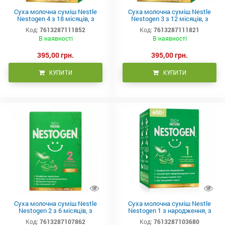
Суха молочна суміш Nestle
Суха молочна суміш Nestle
Nestogen 4 з 18 місяців, з
Nestogen 3 з 12 місяців, з
лактобактеріями 600 г (2х300г)
лактобактеріями 600 г (2х300г)
Код:
7613287111852
Код:
7613287111821
В наявності
В наявності
395,00 грн.
395,00 грн.
КУПИТИ
КУПИТИ
Суха молочна суміш Nestle
Суха молочна суміш Nestle
Nestogen 2 з 6 місяців, з
Nestogen 1 з народження, з
лактобактеріями 600 г (2х300г)
лактобактеріями 600 г (2х300г)
Код:
7613287107862
Код:
7613287103680