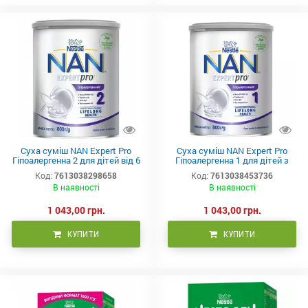
Суха суміш NAN Expert Pro
Суха суміш NAN Expert Pro
Гіпоалергенна 2 для дітей від 6
Гіпоалергенна 1 для дітей з
місяців, 800 г
народження, 800 г
Код:
7613038298658
Код:
7613038453736
В наявності
В наявності
1 043,00 грн.
1 043,00 грн.
КУПИТИ
КУПИТИ