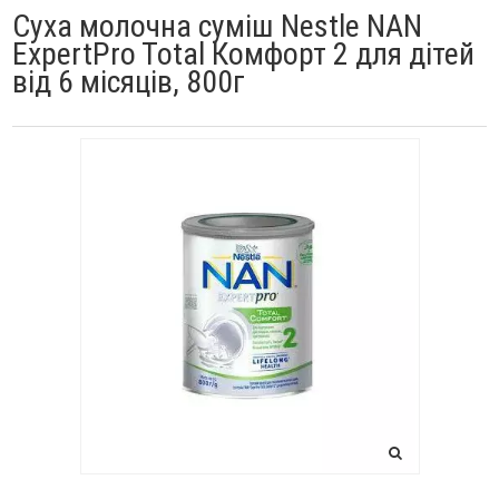
Суха молочна суміш Nestle NAN
ExpertPro Total Комфорт 2 для дітей
від 6 місяців, 800г