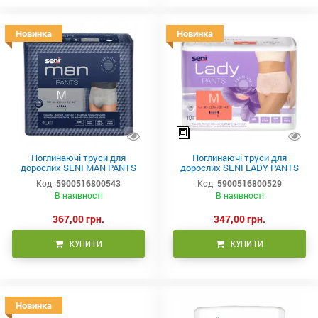
Новинка
Новинка
Поглинаючі труси для
Поглинаючі труси для
дорослих SENI MAN PANTS
дорослих SENI LADY PANTS
medium (2) 10шт.
medium (2) 10шт.
Код:
5900516800543
Код:
5900516800529
В наявності
В наявності
367,00 грн.
347,00 грн.
КУПИТИ
КУПИТИ
Новинка