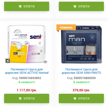
КУПИТИ
КУПИТИ
Новинка
Поглинаючі труси для
Поглинаючі труси для
дорослих SENI ACTIVE Normal
дорослих SENI MAN PANTS
extra large (4) 30шт.
large (3) 10шт.
Код:
5900516693893
Код:
5900516800550
В наявності
В наявності
1 117,00 грн.
379,00 грн.
КУПИТИ
КУПИТИ