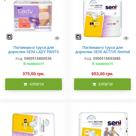
Поглинаючі труси для
Поглинаючі труси для
дорослих SENI LADY PANTS
дорослих SENI ACTIVE Normal
large (3) 10шт.
large (3) 30шт.
Код:
5900516800536
Код:
5900516693886
В наявності
В наявності
375,00 грн.
953,00 грн.
КУПИТИ
КУПИТИ