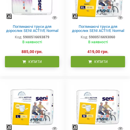
Поглинаючі труси для
Поглинаючі труси для
дорослих SENI ACTIVE Normal
дорослих SENI ACTIVE Normal
medium (2) 30шт.
extra large (4) 10шт.
Код:
5900516693879
Код:
5900516693060
В наявності
В наявності
885,00 грн.
419,00 грн.
КУПИТИ
КУПИТИ