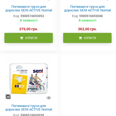
Поглинаючі труси для
Поглинаючі труси для
дорослих SENI ACTIVE Normal
дорослих SENI ACTIVE Normal
large (3) 10шт.
medium (2) 10шт.
Код:
5900516693053
Код:
5900516693046
В наявності
В наявності
379,00 грн.
363,00 грн.
КУПИТИ
КУПИТИ
Поглинаючі труси для
дорослих SENI ACTIVE Normal
small (1) 10шт.
Код:
5900516693039