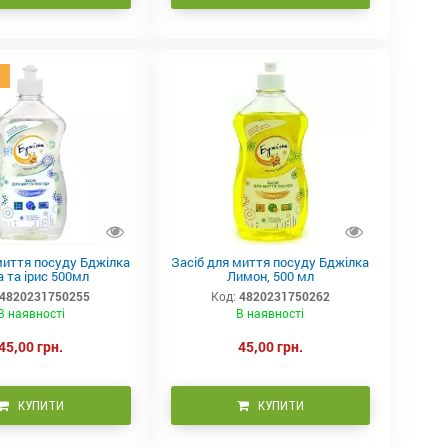
миття посуду Бджілка
Засіб для миття посуду Бджілка
 та ірис 500мл
Лимон, 500 мл
4820231750255
Код:
4820231750262
В наявності
В наявності
45,00 грн.
45,00 грн.
КУПИТИ
КУПИТИ