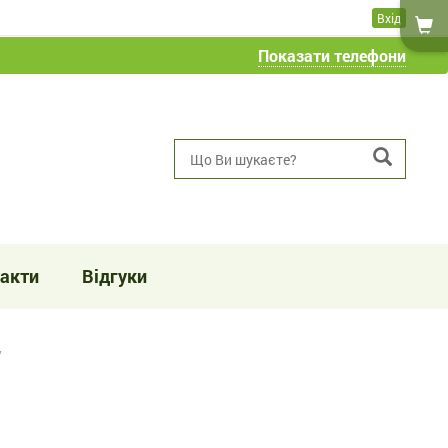
Вхід
Показати телефони
акти
Відгуки
у