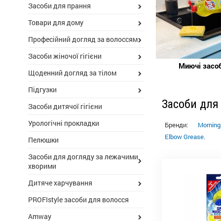
Засоби для прання
Товари для дому
Професійний догляд за волоссям
Засоби жіночої гігієни
Миючі засо
Щоденний догляд за тілом
Підгузки
Засоби для
Засоби дитячої гігієни
Урологічні прокладки
Бренди:
Morning
Elbow Grease.
Пелюшки
Засоби для догляду за лежачими
хворими
Дитяче харчування
PROFIstyle засоби для волосся
Amway