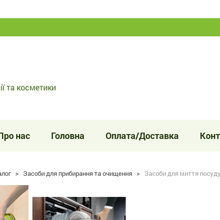
ії та косметики
Про нас
Головна
Оплата/Доставка
Конт
алог
>
Засоби для прибирання та очищення
>
Засоби для миття посуд