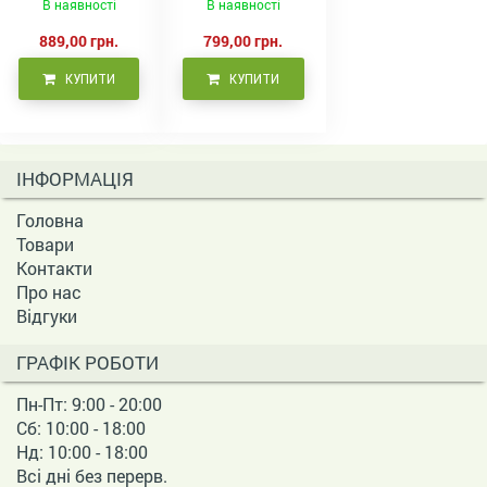
В наявності
В наявності
волосся, 500 мл
фарбованого
волосся 500 мл
889,00 грн.
799,00 грн.
КУПИТИ
КУПИТИ
ІНФОРМАЦІЯ
Головна
Товари
Контакти
Про нас
Відгуки
ГРАФІК РОБОТИ
Пн-Пт: 9:00 - 20:00
Сб: 10:00 - 18:00
Нд: 10:00 - 18:00
Всі дні без перерв.