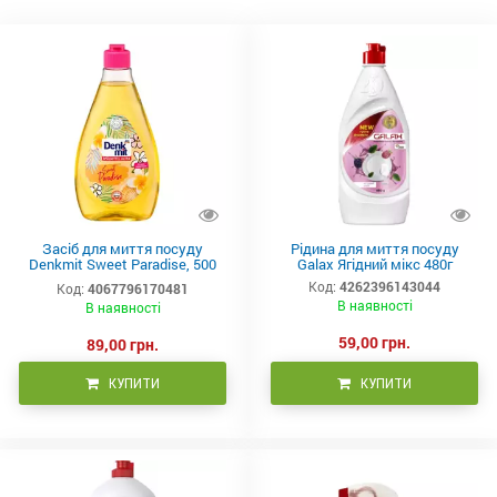
Засіб для миття посуду
Рідина для миття посуду
Denkmit Sweet Paradise, 500
Galax Ягідний мікс 480г
мл
Код:
4262396143044
Код:
4067796170481
В наявності
В наявності
59,00 грн.
89,00 грн.
КУПИТИ
КУПИТИ