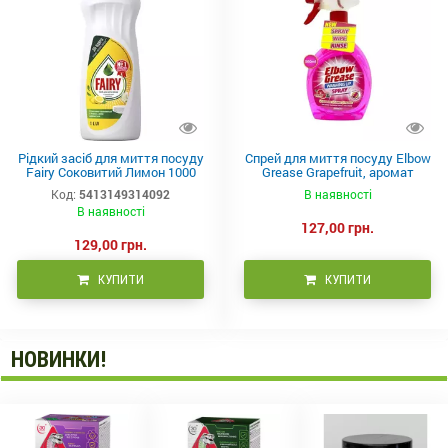
Рідкий засіб для миття посуду
Спрей для миття посуду Elbow
Fairy Соковитий Лимон 1000
Grease Grapefruit, аромат
мл
грейпфруту
Код:
5413149314092
В наявності
В наявності
127,00 грн.
129,00 грн.
КУПИТИ
КУПИТИ
НОВИНКИ!