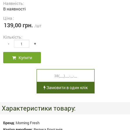
Наявність:
В наявності
Ціна :
139,00 грн.
/шт
Кількість:
-
+
Купити
Замовити в один клік
Характеристики товару:
Бренд
:
Morning Fresh
Країна виробник
:
Велика Британія