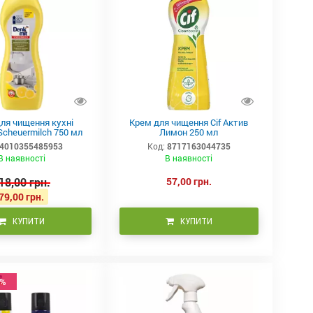
для чищення кухні
Крем для чищення Cif Актив
Scheuermilch 750 мл
Лимон 250 мл
4010355485953
Код:
8717163044735
В наявності
В наявності
18,00 грн.
57,00 грн.
79,00 грн.
КУПИТИ
КУПИТИ
8%