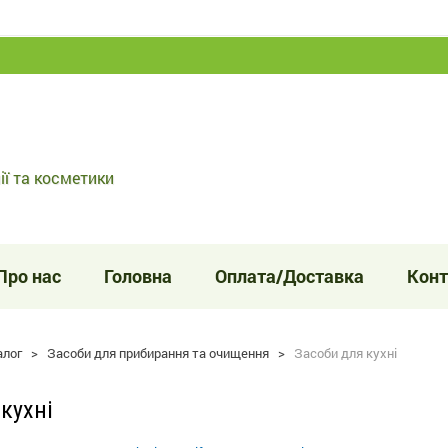
ії та косметики
Про нас
Головна
Оплата/Доставка
Конт
алог
>
Засоби для прибирання та очищення
>
Засоби для кухні
кухні