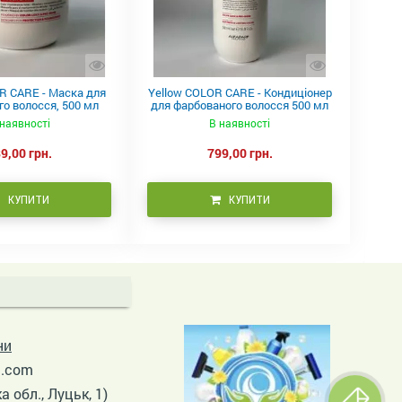
R CARE - Маска для
Yellow COLOR CARE - Кондиціонер
о волосся, 500 мл
для фарбованого волосся 500 мл
наявності
В наявності
9,00 грн.
799,00 грн.
КУПИТИ
КУПИТИ
ни
l
.co
m
а обл., Луцьк, 1)