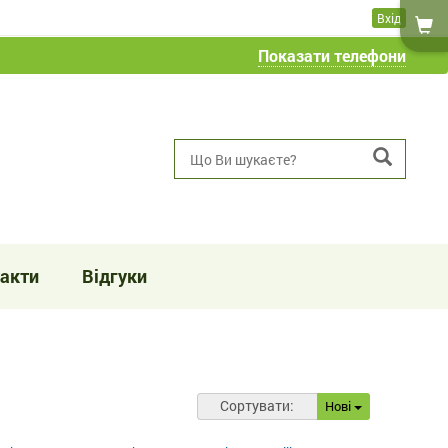
Вхід
Показати телефони
акти
Відгуки
Сортувати:
Нові