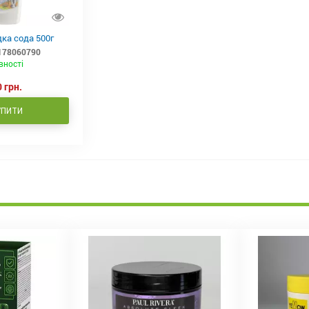
ка сода 500г
178060790
вності
 грн.
УПИТИ