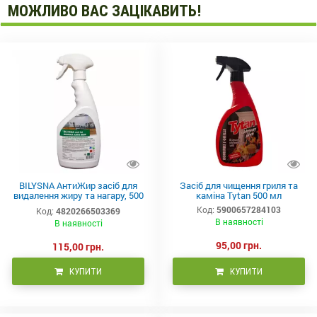
МОЖЛИВО ВАС ЗАЦІКАВИТЬ!
BILYSNA АнтиЖир засіб для
Засіб для чищення гриля та
видалення жиру та нагару, 500
каміна Tytan 500 мл
мл
Код:
5900657284103
Код:
4820266503369
В наявності
В наявності
95,00 грн.
115,00 грн.
КУПИТИ
КУПИТИ