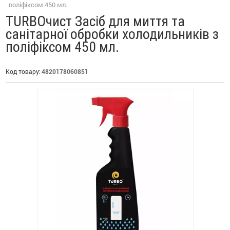
поліфіксом 450 мл.
TURBOчист Засіб для миття та
санітарної обробки холодильників з
поліфіксом 450 мл.
Код товару:
4820178060851