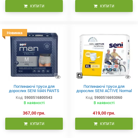
КУПИТИ
КУПИТИ
Новинка
Поглинаючі труси для
Поглинаючі труси для
дорослих SENI MAN PANTS
дорослих SENI ACTIVE Normal
medium (2) 10шт.
extra large (4) 10шт.
Код:
5900516800543
Код:
5900516693060
В наявності
В наявності
367,00 грн.
419,00 грн.
КУПИТИ
КУПИТИ