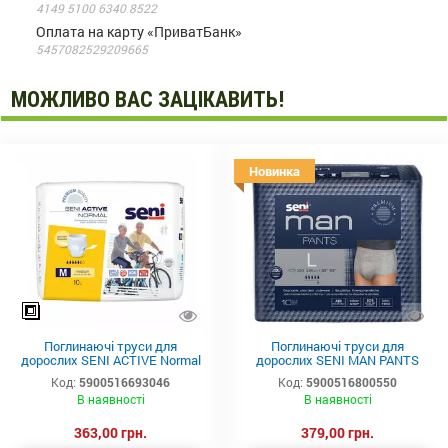
4149 5100 6340 8522
Оплата на карту «ПриватБанк»
5457082529209665
МОЖЛИВО ВАС ЗАЦІКАВИТЬ!
Новинка
Поглинаючі труси для
Поглинаючі труси для
дорослих SENI ACTIVE Normal
дорослих SENI MAN PANTS
medium (2) 10шт.
large (3) 10шт.
Код:
5900516693046
Код:
5900516800550
В наявності
В наявності
363,00 грн.
379,00 грн.