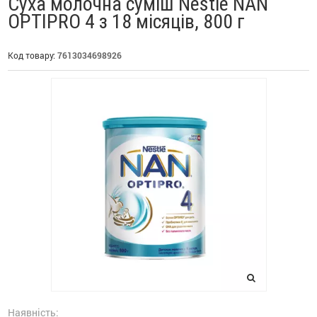
Суха молочна суміш Nestle NAN
OPTIPRO 4 з 18 місяців, 800 г
Код товару:
7613034698926
Наявність: