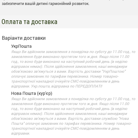
забезпечити вашій дитині гармонійний розвиток.
Оплата та доставка
Варіанти доставки
УкрПошта
Якщо Ви здійснили замовлення з понеділка по суботу до 11.00 год., то
замовлення буде виконано протягом того ж дня. Якщо після 11.00
год., то воно буде виконано на наступний робочий день (в неділю
відправок немає). Після здійснення замовлення, наші менеджери
обов'язково зв'яжуться з вами. Вартість доставки "УкрПоштою"
оплачує замовник по тарифам перевізника. Номер товарно-
транспортної накладної очікуйте СМС-повідомленням в день
відправки. Укр.пошта, відправка по ПЕРЕДОПЛАТІ!
Нова Пошта (кур'єр)
Якщо Ви здійснили замовлення з понеділка по суботу до 11.00 год., то
замовлення буде виконано протягом того ж дня. Якщо після 11.00
год., то воно буде виконано на наступний робочий день (в неділю
відправок немає). Після здійснення замовлення, наші менеджери
обов'язково зв'яжуться з вами. Вартість доставки службою "Нова
Пошта" оплачує замовник по тарифах перевізника. Номер товарно-
транспортної накладної очікуйте СМС-повідомленням в день
відправки.