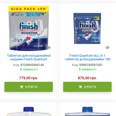
Таблетки для посудомийної
Finish Quantum ALL in 1
машини Finish Quantum
таблетки д/посудомийки 100
Powerball All in 1 90 шт
шт. А4
Код:
8720065006145
Код:
5999109581501
В наявності
В наявності
779,00 грн.
870,00 грн.
КУПИТИ
КУПИТИ