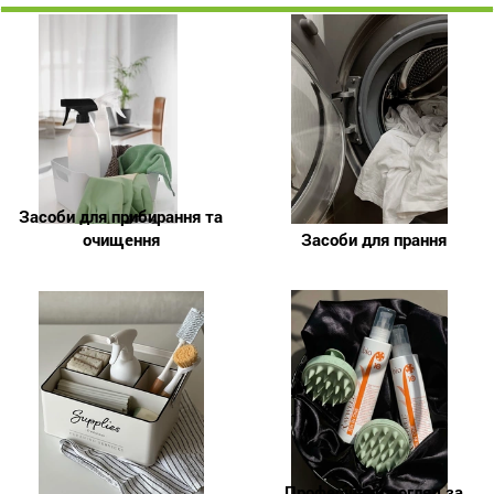
Засоби для прибирання та
очищення
Засоби для прання
Професійний догляд за