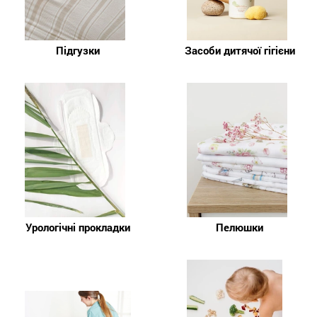
Підгузки
Засоби дитячої гігієни
Урологічні прокладки
Пелюшки