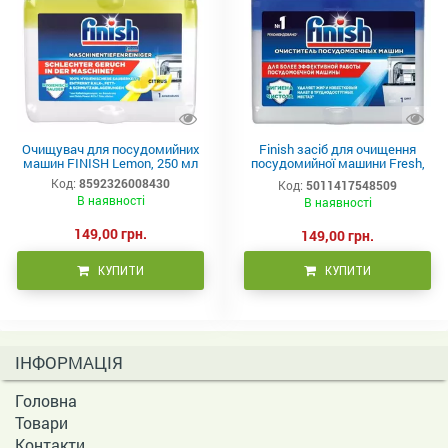
Очищувач для посудомийних
Finish засіб для очищення
машин FINISH Lemon, 250 мл
посудомийної машини Fresh,
250мл
Код:
8592326008430
Код:
5011417548509
В наявності
В наявності
149,00 грн.
149,00 грн.
КУПИТИ
КУПИТИ
ІНФОРМАЦІЯ
Головна
Товари
Контакти