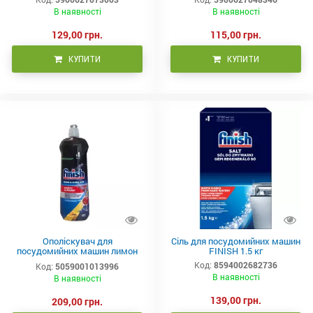
В наявності
В наявності
129,00 грн.
115,00 грн.
КУПИТИ
КУПИТИ
Ополіскувач для
Сіль для посудомийних машин
посудомийних машин лимон
FINISH 1.5 кг
Finish 800 мл
Код:
8594002682736
Код:
5059001013996
В наявності
В наявності
139,00 грн.
209,00 грн.