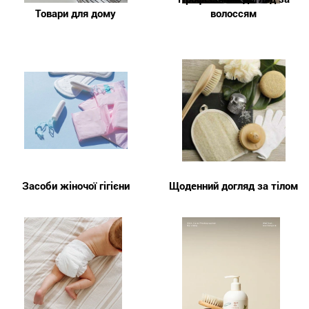
Товари для дому
волоссям
Засоби жіночої гігієни
Щоденний догляд за тілом