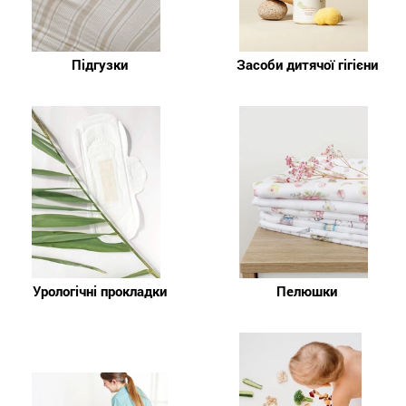
Підгузки
Засоби дитячої гігієни
Урологічні прокладки
Пелюшки