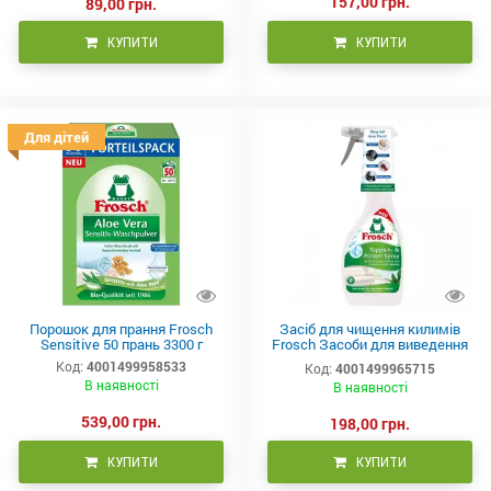
157,00 грн.
89,00 грн.
КУПИТИ
КУПИТИ
Для дітей
Порошок для прання Frosch
Засіб для чищення килимів
Sensitive 50 прань 3300 г
Frosch Засоби для виведення
плям для килимів та м'яких
Код:
4001499958533
Код:
4001499965715
меблів 500 мл
В наявності
В наявності
539,00 грн.
198,00 грн.
КУПИТИ
КУПИТИ