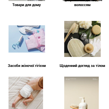
Товари для дому
волоссям
Засоби жіночої гігієни
Щоденний догляд за тілом