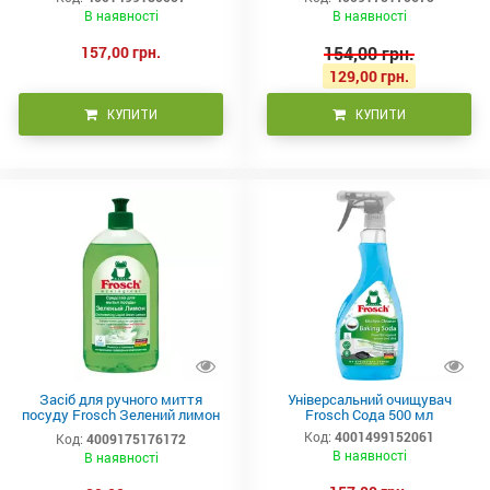
В наявності
В наявності
157,00 грн.
154,00 грн.
129,00 грн.
КУПИТИ
КУПИТИ
Засіб для ручного миття
Універсальний очищувач
посуду Frosch Зелений лимон
Frosch Сода 500 мл
500 мл
Код:
4001499152061
Код:
4009175176172
В наявності
В наявності