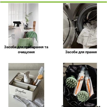
Засоби для прибирання та
очищення
Засоби для прання
Професійний догляд за