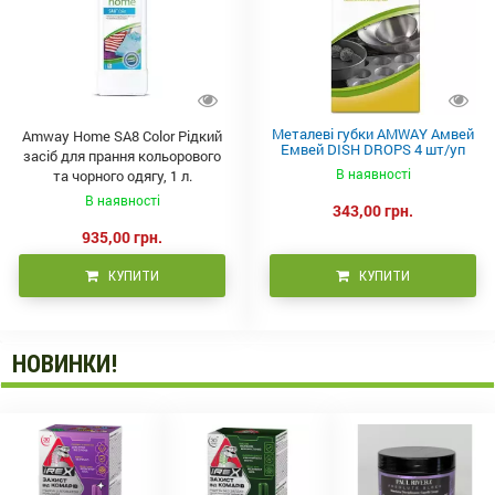
Металеві губки AMWAY Амвей
Amway Home SA8 Color Рідкий
Емвей DISH DROPS 4 шт/уп
засіб для прання кольорового
(110490)
В наявності
та чорного одягу, 1 л.
В наявності
343,00 грн.
935,00 грн.
КУПИТИ
КУПИТИ
НОВИНКИ!