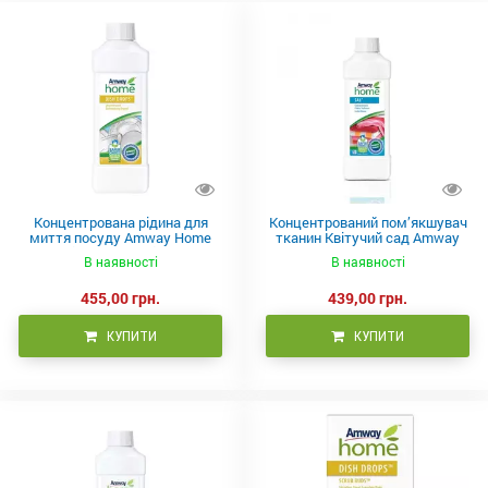
Концентрована рідина для
Концентрований пом’якшувач
миття посуду Amway Home
тканин Квітучий сад Amway
Dish Drops 1 літра
Home SA8 1 л
В наявності
В наявності
455,00 грн.
439,00 грн.
КУПИТИ
КУПИТИ