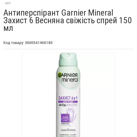
мл
Антиперспірант Garnier Mineral
Захист 6 Весняна свіжість спрей 150
мл
Код товару:
3600541466180