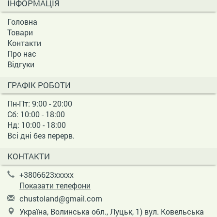
ІНФОРМАЦІЯ
Головна
Товари
Контакти
Про нас
Відгуки
ГРАФІК РОБОТИ
Пн-Пт: 9:00 - 20:00
Сб: 10:00 - 18:00
Нд: 10:00 - 18:00
Всі дні без перерв.
КОНТАКТИ
+3806623xxxxx
Показати телефони
c
hus
tol
and
@gm
ail
.co
m
Україна, Волинська обл., Луцьк, 1) вул. Ковельська