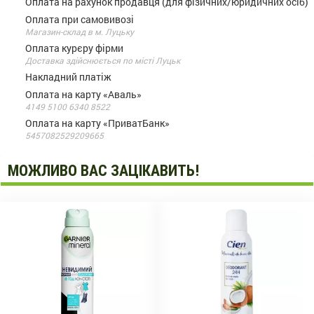
Оплата на рахунок продавця (для фізичних/юридичних осіб)
Оплата при самовивозі
Магазин-склад в м. Луцьку
Оплата курєру фірми
Доставка здійснюється по місті Луцьк
Накладний платіж
Оплата на карту «Аваль»
4149 5100 6340 8522
Оплата на карту «ПриватБанк»
5457082529209665
МОЖЛИВО ВАС ЗАЦІКАВИТЬ!