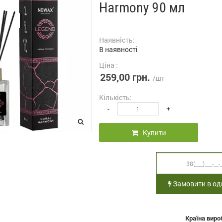
Harmony 90 мл
Наявність:
В наявності
Ціна :
259,00 грн.
/шт
Кількість:
-
+
Купити
Замовити в оди
Країна виро