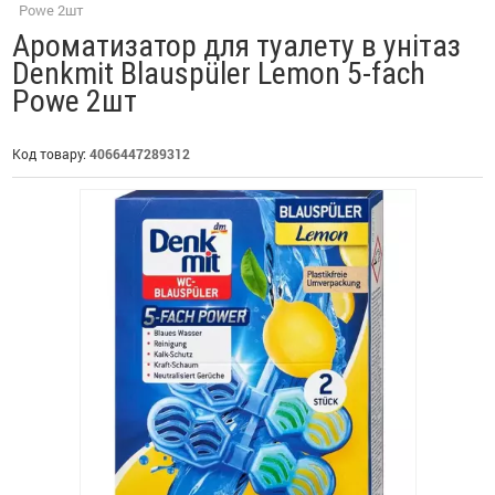
Powe 2шт
Ароматизатор для туалету в унітаз
Denkmit Blauspüler Lemon 5-fach
Powe 2шт
Код товару:
4066447289312