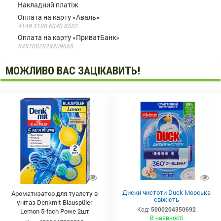
Накладний платіж
Оплата на карту «Аваль»
4149 5100 6340 8522
Оплата на карту «ПриватБанк»
5457082529209665
МОЖЛИВО ВАС ЗАЦІКАВИТЬ!
Диски чистоти Duck Морська
Ароматизатор для туалету в
свіжість
унітаз Denkmit Blauspüler
Код:
5000204350692
Lemon 5-fach Powe 2шт
В наявності