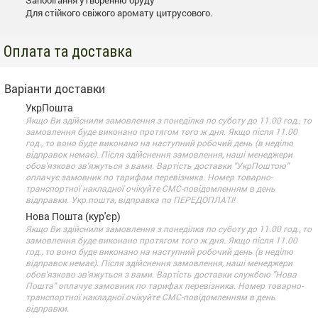
Запобігання утворенню бруду
Для стійкого свіжого аромату цитрусового.
Оплата та доставка
Варіанти доставки
УкрПошта
Якщо Ви здійснили замовлення з понеділка по суботу до 11.00 год., то
замовлення буде виконано протягом того ж дня. Якщо після 11.00
год., то воно буде виконано на наступний робочий день (в неділю
відправок немає). Після здійснення замовлення, наші менеджери
обов'язково зв'яжуться з вами. Вартість доставки "УкрПоштою"
оплачує замовник по тарифам перевізника. Номер товарно-
транспортної накладної очікуйте СМС-повідомленням в день
відправки. Укр.пошта, відправка по ПЕРЕДОПЛАТІ!
Нова Пошта (кур'єр)
Якщо Ви здійснили замовлення з понеділка по суботу до 11.00 год., то
замовлення буде виконано протягом того ж дня. Якщо після 11.00
год., то воно буде виконано на наступний робочий день (в неділю
відправок немає). Після здійснення замовлення, наші менеджери
обов'язково зв'яжуться з вами. Вартість доставки службою "Нова
Пошта" оплачує замовник по тарифах перевізника. Номер товарно-
транспортної накладної очікуйте СМС-повідомленням в день
відправки.