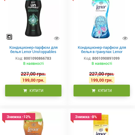
Кондиционер-парфюм для
Кондиционер-парфюм для
белья Lenor Unstoppables
белья в гранулах Lenor
Fresh 195г
Unstoppables Aprilfrisch 195г
Код:
8001090866783
Код:
8001090891099
В наявності
В наявності
227,00 грн.
227,00 грн.
199,00 грн.
199,00 грн.
КУПИТИ
КУПИТИ
Знижка -12%
Знижка -8%