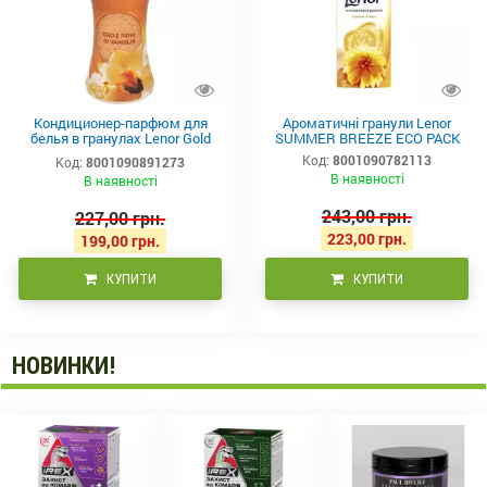
Кондиционер-парфюм для
Ароматичні гранули Lenor
белья в гранулах Lenor Gold
SUMMER BREEZE ECO PACK
Orchid 195г
Код:
8001090782113
Код:
8001090891273
В наявності
В наявності
243,00 грн.
227,00 грн.
223,00 грн.
199,00 грн.
КУПИТИ
КУПИТИ
НОВИНКИ!