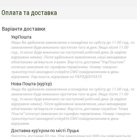
Оплата та доставка
Варіанти доставки
УкрПошта
Якщо Ви здійснили замовлення з понеділка по суботу до 11.00 год., то
замовлення буде виконано протягом того ж дня. Якщо після 11.00
год., то воно буде виконано на наступний робочий день (в неділю
відправок немає). Після здійснення замовлення, наші менеджери
обов'язково зв'яжуться з вами. Вартість доставки "УкрПоштою"
оплачує замовник по тарифам перевізника. Номер товарно-
транспортної накладної очікуйте СМС-повідомленням в день
відправки. Укр.пошта, відправка по ПЕРЕДОПЛАТІ!
Нова Пошта (кур'єр)
Якщо Ви здійснили замовлення з понеділка по суботу до 11.00 год., то
замовлення буде виконано протягом того ж дня. Якщо після 11.00
год., то воно буде виконано на наступний робочий день (в неділю
відправок немає). Після здійснення замовлення, наші менеджери
обов'язково зв'яжуться з вами. Вартість доставки службою "Нова
Пошта" оплачує замовник по тарифах перевізника. Номер товарно-
транспортної накладної очікуйте СМС-повідомленням в день
відправки.
Доставка кур'єром по місті Луцьк
Вартість доставки 50 грн. При замовленні від 999 грн здійснюється