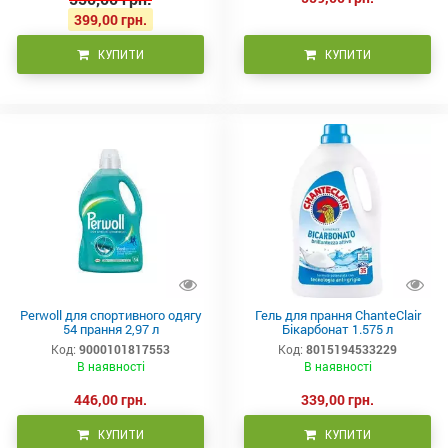
399,00 грн.
КУПИТИ
КУПИТИ
Perwoll для спортивного одягу
Гель для прання ChanteClair
54 прання 2,97 л
Бікарбонат 1.575 л
Код:
9000101817553
Код:
8015194533229
В наявності
В наявності
446,00 грн.
339,00 грн.
КУПИТИ
КУПИТИ