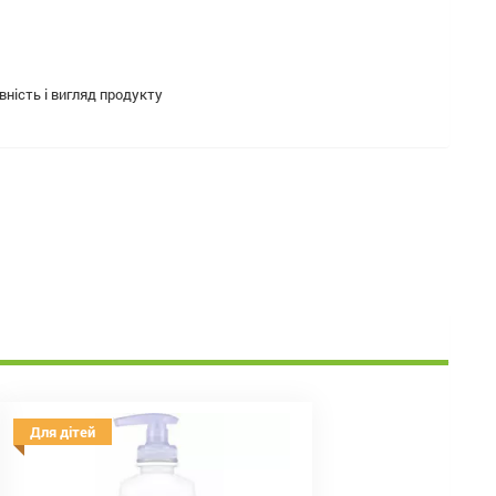
ність і вигляд продукту
Для дітей