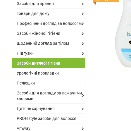
Засоби для прання
Товари для дому
Професійний догляд за волоссям
Засоби жіночої гігієни
Щоденний догляд за тілом
Підгузки
Засоби дитячої гігієни
Урологічні прокладки
Пелюшки
Засоби для догляду за лежачими
хворими
Дитяче харчування
PROFIstyle засоби для волосся
Amway