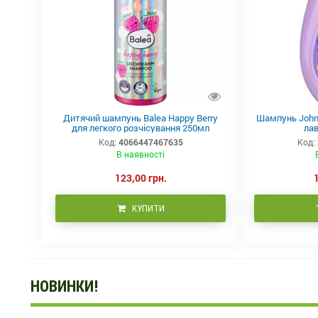
Дитячий шампунь Balea Happy Berry
Шампунь Johns
для легкого розчісування 250мл
лав
Код:
4066447467635
Код:
В наявності
123,00 грн.
КУПИТИ
НОВИНКИ!