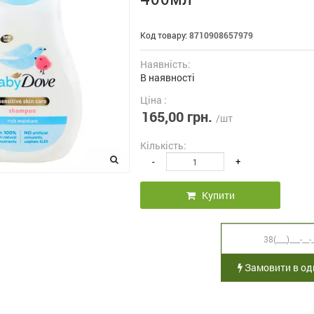
Код товару:
8710908657979
Наявність:
В наявності
Ціна :
165,00 грн.
/шт
Кількість:
-
+
Купити
Замовити в оди