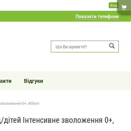
Вхід
Показати телефони
акти
Відгуки
 зволоження 0+, 400мл
/дітей Інтенсивне зволоження 0+,