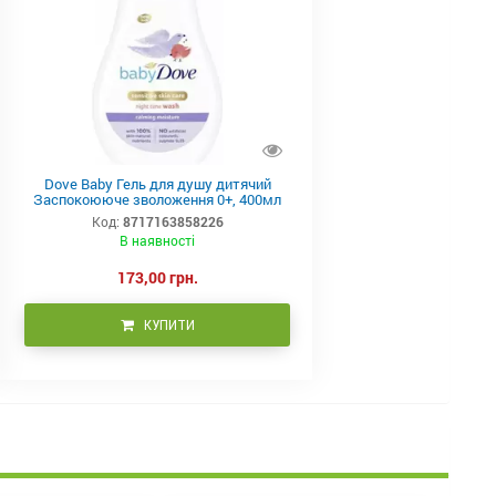
Dove Baby Гель для душу дитячий
Заспокоююче зволоження 0+, 400мл
Код:
8717163858226
В наявності
173,00 грн.
КУПИТИ