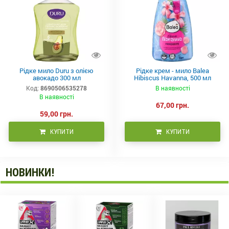
Рідке мило Duru з олією
Рідке крем - мило Balea
авокадо 300 мл
Hibiscus Havanna, 500 мл
Код:
8690506535278
В наявності
В наявності
67,00 грн.
59,00 грн.
КУПИТИ
КУПИТИ
НОВИНКИ!