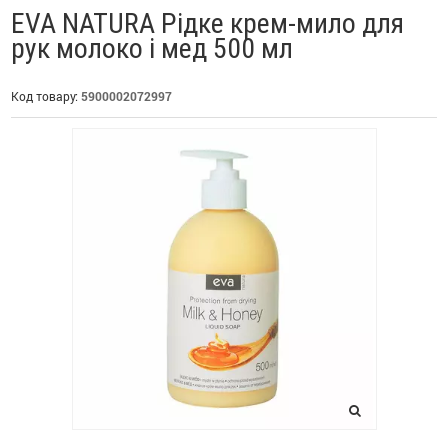
EVA NATURA Рідке крем-мило для
рук молоко і мед 500 мл
Код товару:
5900002072997