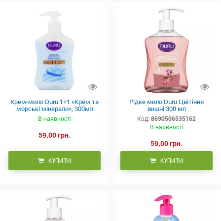
Крем-мило Duru 1+1 «Крем та
Рідке мило Duru Цвітіння
морські мінерали», 300мл
вишні 300 мл
В наявності
Код:
8690506535162
В наявності
59,00 грн.
59,00 грн.
КУПИТИ
КУПИТИ