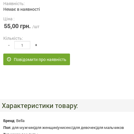
Наявність:
Немає в наявності
Ціна :
55,00 грн.
/шт
Кількість:
-
+
Повідомити про наявність
Характеристики товару:
Бренд
:
Bella
Пол
:
для мужчин|для женщин|унисекс|для девочек|для мальчиков