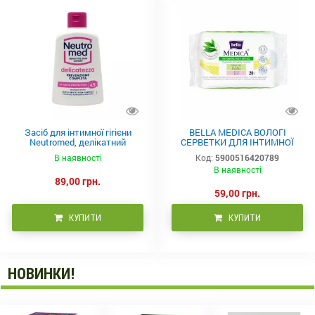
Засіб для інтимної гігієни
BELLA MEDICA ВОЛОГІ
Neutromed, делікатний
СЕРВЕТКИ ДЛЯ ІНТИМНОЇ
ромашка, pH 4.5, 200 мл
ГІГІЄНИ (20 шт.)
В наявності
Код:
5900516420789
В наявності
89,00 грн.
59,00 грн.
КУПИТИ
КУПИТИ
НОВИНКИ!