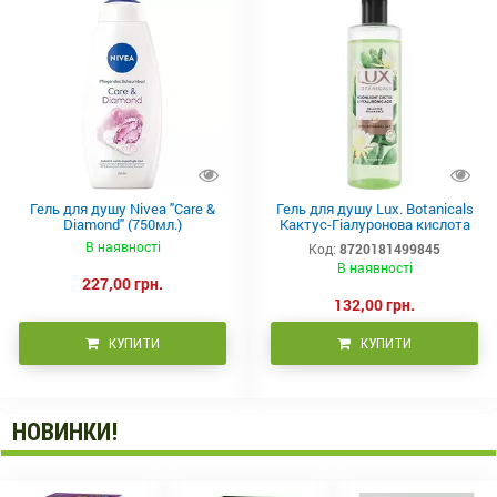
Гель для душу Nivea "Care &
Гель для душу Lux. Botanicals
Diamond" (750мл.)
Кактус-Гіалуронова кислота
480 мл
В наявності
Код:
8720181499845
В наявності
227,00 грн.
132,00 грн.
КУПИТИ
КУПИТИ
НОВИНКИ!