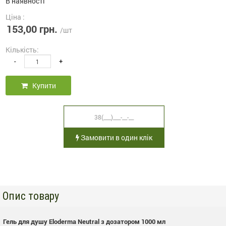
В наявності
Ціна :
153,00 грн.
/шт
Кількість:
-
+
Купити
Замовити в один клік
Опис товару
Гель для душу Eloderma Neutral з дозатором 1000 мл
П