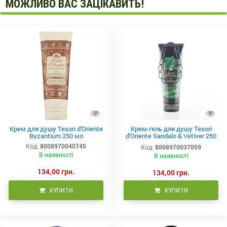
МОЖЛИВО ВАС ЗАЦІКАВИТЬ!
Крем для душу Tesori d'Oriente
Крем-гель для душу Tesori
Byzantium 250 мл
d'Oriente Sandalo & Vetiver 250
мл
Код:
8008970040745
Код:
8008970037059
В наявності
В наявності
134,00 грн.
134,00 грн.
КУПИТИ
КУПИТИ