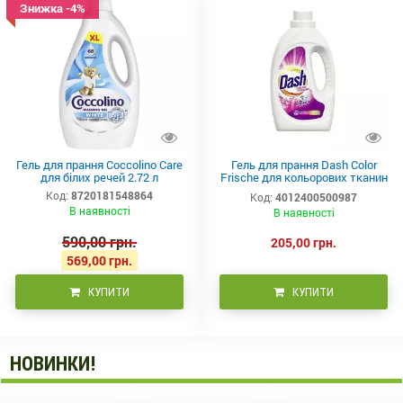
Знижка -4%
Гель для прання Coccolino Care
Гель для прання Dash Color
для білих речей 2.72 л
Frische для кольорових тканин
1.1 л 20 прань
Код:
8720181548864
Код:
4012400500987
В наявності
В наявності
590,00 грн.
205,00 грн.
569,00 грн.
КУПИТИ
КУПИТИ
НОВИНКИ!