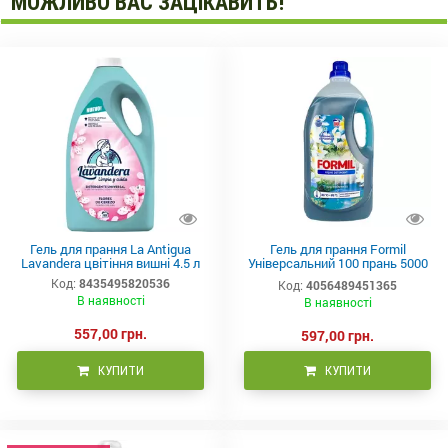
МОЖЛИВО ВАС ЗАЦІКАВИТЬ!
Гель для прання La Antigua
Гель для прання Formil
Lavandera цвітіння вишні 4.5 л
Універсальний 100 прань 5000
мл
Код:
8435495820536
Код:
4056489451365
В наявності
В наявності
557,00 грн.
597,00 грн.
КУПИТИ
КУПИТИ