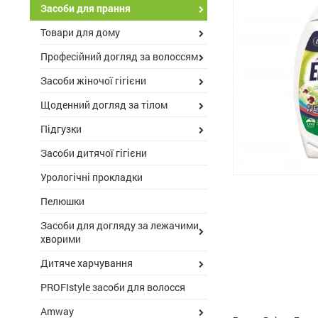
Засоби для прання
Товари для дому
Професійний догляд за волоссям
Засоби жіночої гігієни
Щоденний догляд за тілом
Підгузки
Засоби дитячої гігієни
Урологічні прокладки
Пелюшки
Засоби для догляду за лежачими
хворими
Дитяче харчування
PROFIstyle засоби для волосся
Amway