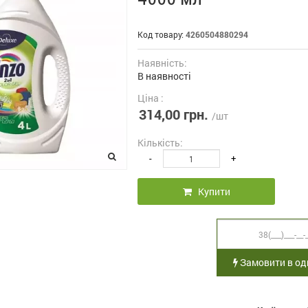
Код товару:
4260504880294
Наявність:
В наявності
Ціна :
314,00 грн.
/шт
Кількість:
-
+
Купити
Замовити в оди