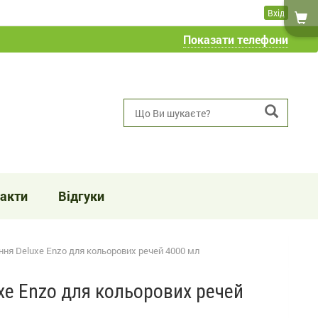
Вхід
Показати телефони
акти
Відгуки
ння Deluxe Enzo для кольорових речей 4000 мл
xe Enzo для кольорових речей