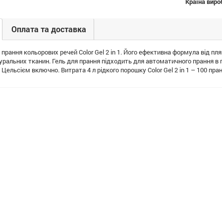
Країна виро
Оплата та доставка
прання кольорових речей Color Gel 2 in 1. Його ефективна формула від пля
уральних тканин. Гель для прання підходить для автоматичного прання в 
а Цельсієм включно. Витрата 4 л рідкого порошку Color Gel 2 in 1 – 100 пра