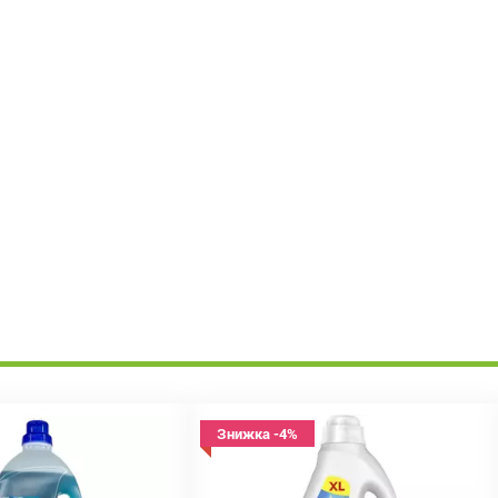
Знижка -4%