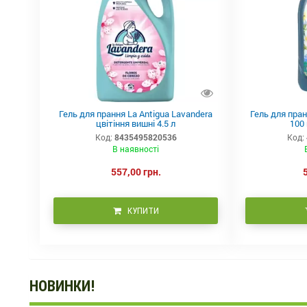
Гель для прання La Antigua Lavandera
Гель для пран
цвітіння вишні 4.5 л
100
Код:
8435495820536
Код:
В наявності
557,00 грн.
КУПИТИ
НОВИНКИ!