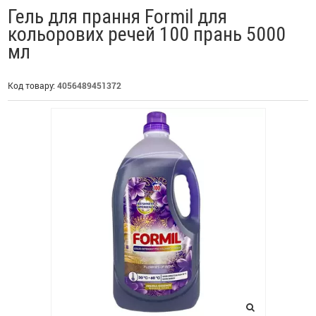
Гель для прання Formil для
кольорових речей 100 прань 5000
мл
Код товару:
4056489451372