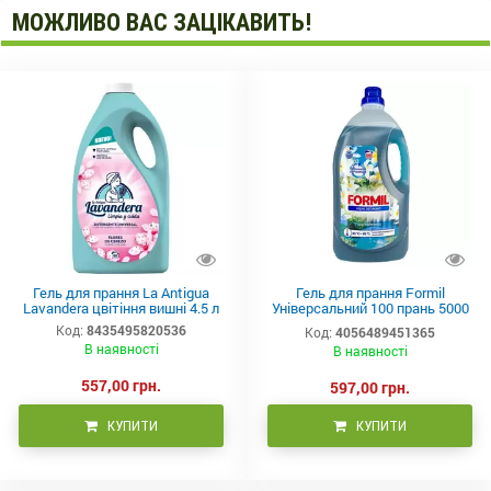
МОЖЛИВО ВАС ЗАЦІКАВИТЬ!
Гель для прання La Antigua
Гель для прання Formil
Lavandera цвітіння вишні 4.5 л
Універсальний 100 прань 5000
мл
Код:
8435495820536
Код:
4056489451365
В наявності
В наявності
557,00 грн.
597,00 грн.
КУПИТИ
КУПИТИ