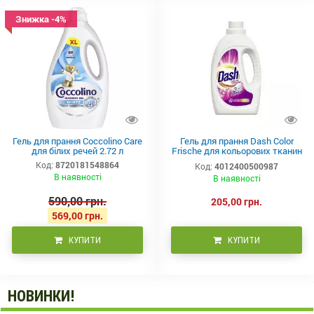
Знижка -4%
Гель для прання Coccolino Care
Гель для прання Dash Color
для білих речей 2.72 л
Frische для кольорових тканин
1.1 л 20 прань
Код:
8720181548864
Код:
4012400500987
В наявності
В наявності
590,00 грн.
205,00 грн.
569,00 грн.
КУПИТИ
КУПИТИ
НОВИНКИ!