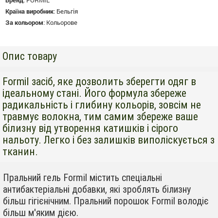
Бренд
:
FORMIL
Країна виробник
:
Бельгія
За кольором
:
Кольорове
Опис товару
Formil засіб, яке дозволить зберегти одяг в
ідеальному стані. Його формула збереже
радикальність і глибину кольорів, зовсім не
травмує волокна, тим самим збереже ваше
білизну від утворення катишків і сірого
нальоту. Легко і без залишків виполіскується з
тканин.
Пральний гель Formil містить спеціальні
антибактеріальні добавки, які зроблять білизну
більш гігієнічним. Пральний порошок Formil володіє
більш м'яким дією.