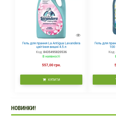
Гель для прання La Antigua Lavandera
Гель для пран
цвітіння вишні 4.5 л
100
Код:
8435495820536
Код:
В наявності
557,00 грн.
КУПИТИ
НОВИНКИ!