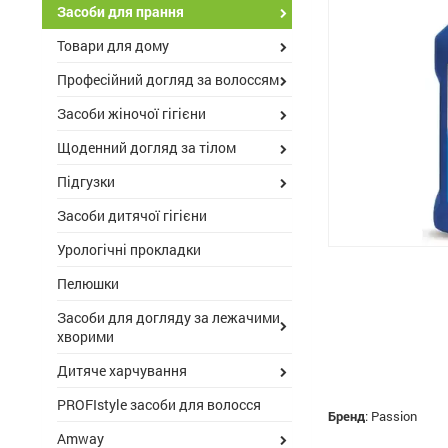
Засоби для прання
Товари для дому
Професійний догляд за волоссям
Засоби жіночої гігієни
Щоденний догляд за тілом
Підгузки
Засоби дитячої гігієни
Урологічні прокладки
Пелюшки
Засоби для догляду за лежачими
хворими
Дитяче харчування
PROFIstyle засоби для волосся
Бренд
:
Passion
Amway