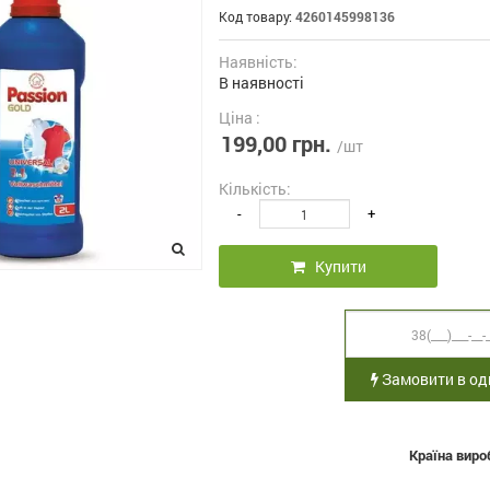
Код товару:
4260145998136
Наявність:
В наявності
Ціна :
199,00 грн.
/шт
Кількість:
-
+
Купити
Замовити в оди
Країна виро