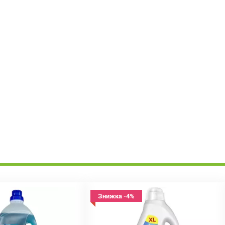
Знижка -4%