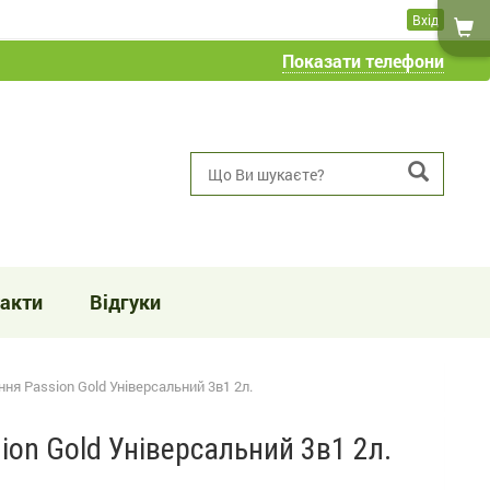
Вхід
Показати телефони
акти
Відгуки
ння Passion Gold Універсальний 3в1 2л.
ion Gold Універсальний 3в1 2л.