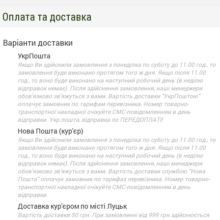
Оплата та доставка
Варіанти доставки
УкрПошта
Якщо Ви здійснили замовлення з понеділка по суботу до 11.00 год., то
замовлення буде виконано протягом того ж дня. Якщо після 11.00
год., то воно буде виконано на наступний робочий день (в неділю
відправок немає). Після здійснення замовлення, наші менеджери
обов'язково зв'яжуться з вами. Вартість доставки "УкрПоштою"
оплачує замовник по тарифам перевізника. Номер товарно-
транспортної накладної очікуйте СМС-повідомленням в день
відправки. Укр.пошта, відправка по ПЕРЕДОПЛАТІ!
Нова Пошта (кур'єр)
Якщо Ви здійснили замовлення з понеділка по суботу до 11.00 год., то
замовлення буде виконано протягом того ж дня. Якщо після 11.00
год., то воно буде виконано на наступний робочий день (в неділю
відправок немає). Після здійснення замовлення, наші менеджери
обов'язково зв'яжуться з вами. Вартість доставки службою "Нова
Пошта" оплачує замовник по тарифах перевізника. Номер товарно-
транспортної накладної очікуйте СМС-повідомленням в день
відправки.
Доставка кур'єром по місті Луцьк
Вартість доставки 50 грн. При замовленні від 999 грн здійснюється