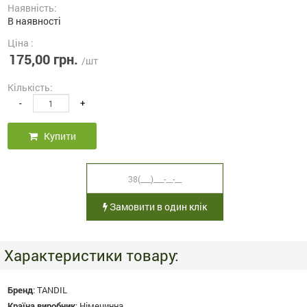
Наявність:
В наявності
Ціна :
175,00 грн.
/шт
Кількість:
-
+
Купити
Замовити в один клік
Характеристики товару:
Бренд
:
TANDIL
Країна виробник
:
Німечинна