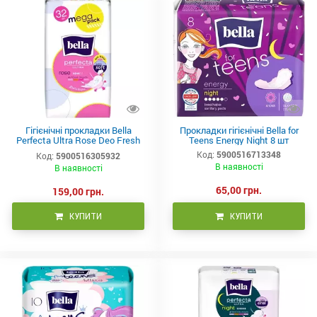
Гігієнічні прокладки Bella
Прокладки гігієнічні Bella for
Perfecta Ultra Rose Deo Fresh
Teens Energy Night 8 шт
32 шт
Код:
5900516713348
Код:
5900516305932
В наявності
В наявності
65,00 грн.
159,00 грн.
КУПИТИ
КУПИТИ