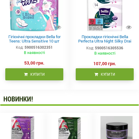
Гігієнічні прокладки Bella for
Прокладки гігієнічні Bella
Teens: Ultra Sensitive 10 шт
Perfecta Ultra Night Silky Drai
14 шт
Код:
5900516302351
Код:
5900516305536
В наявності
В наявності
53,00 грн.
107,00 грн.
КУПИТИ
КУПИТИ
НОВИНКИ!