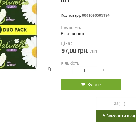
Код товару:
8001090585394
Наявність:
В наявності
Ціна :
97,00 грн.
/шт
Кількість:
-
+
Купити
Замовити в оди