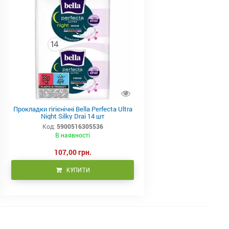
Прокладки гігієнічні Bella Perfecta Ultra
Night Silky Drai 14 шт
Код:
5900516305536
В наявності
107,00 грн.
КУПИТИ