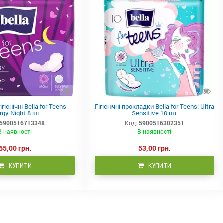
гієнічні Bella for Teens
Гігієнічні прокладки Bella for Teens: Ultra
rgy Night 8 шт
Sensitive 10 шт
5900516713348
Код:
5900516302351
В наявності
В наявності
65,00 грн.
53,00 грн.
КУПИТИ
КУПИТИ