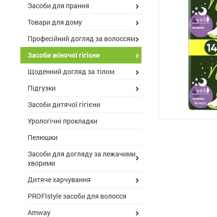
Засоби для прання
Товари для дому
Професійний догляд за волоссям
Засоби жіночої гігієни
Щоденний догляд за тілом
Підгузки
Засоби дитячої гігієни
Урологічні прокладки
Пелюшки
Засоби для догляду за лежачими
хворими
Дитяче харчування
PROFIstyle засоби для волосся
Amway