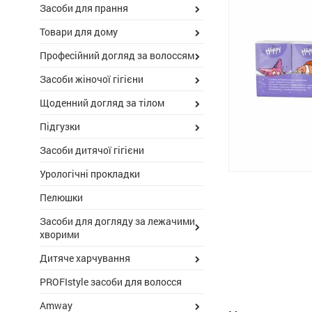
Засоби для прання
Товари для дому
Професійний догляд за волоссям
Засоби жіночої гігієни
Щоденний догляд за тілом
Підгузки
Засоби дитячої гігієни
Урологічні прокладки
Пелюшки
Засоби для догляду за лежачими
хворими
Дитяче харчування
PROFIstyle засоби для волосся
Amway