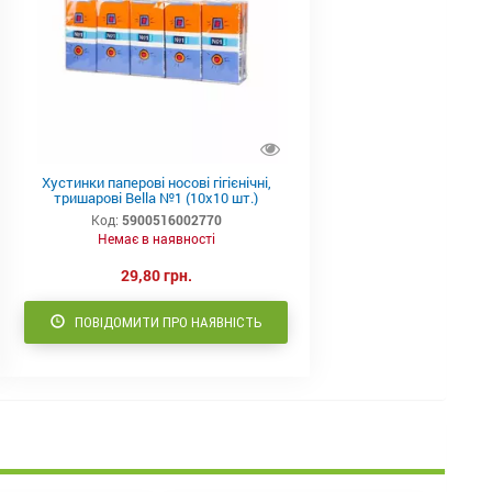
Хустинки паперові носові гігієнічні,
тришарові Bella №1 (10x10 шт.)
Код:
5900516002770
Немає в наявності
29,80 грн.
ПОВІДОМИТИ ПРО НАЯВНІСТЬ