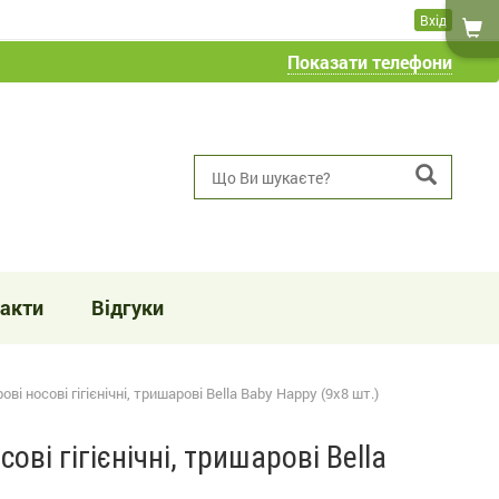
Вхід
Показати телефони
акти
Відгуки
ві носові гігієнічні, тришарові Bella Baby Happy (9x8 шт.)
ові гігієнічні, тришарові Bella