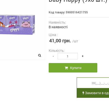
Код товару:
5900516421755
Наявність:
В наявності
Ціна :
41,00 грн.
/шт
Кількість:
-
+
Купити
Замовити в оди