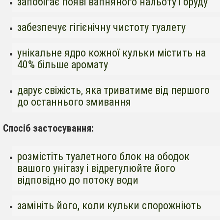
запобігає появі вапняного нальоту і бруду
забезпечує гігієнічну чистоту туалету
унікальне ядро кожної кульки містить на
40% більше аромату
дарує свіжість, яка триватиме від першого
до останнього змивання
Спосіб застосування:
розмістіть туалетного блок на ободок
вашого унітазу і відрегулюйте його
відповідно до потоку води
замініть його, коли кульки спорожніють