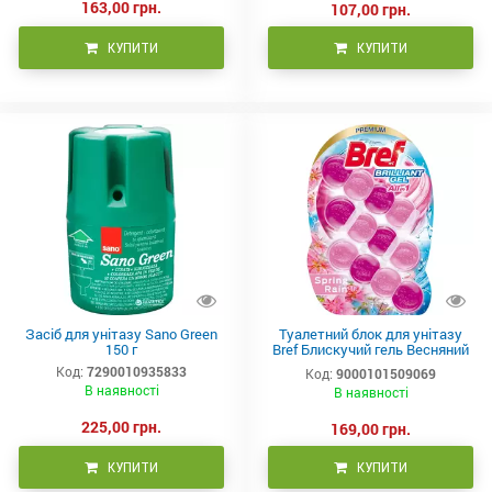
163,00 грн.
107,00 грн.
КУПИТИ
КУПИТИ
Засіб для унітазу Sano Green
Туалетний блок для унітазу
150 г
Bref Блискучий гель Весняний
дощ 42 г х 3 шт
Код:
7290010935833
Код:
9000101509069
В наявності
В наявності
225,00 грн.
169,00 грн.
КУПИТИ
КУПИТИ