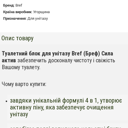
Бренд
:
Bref
Країна виробник
:
Угорщина
Призначення
:
Для унітазу
Опис товару
Туалетний блок для унітазу Bref (Бреф) Сила
актив
забезпечить досконалу чистоту і свіжість
Вашому туалету.
Чому варто купити:
завдяки унікальній формулі 4 в 1, утворює
активну піну, яка забезпечує очищення
унітазу