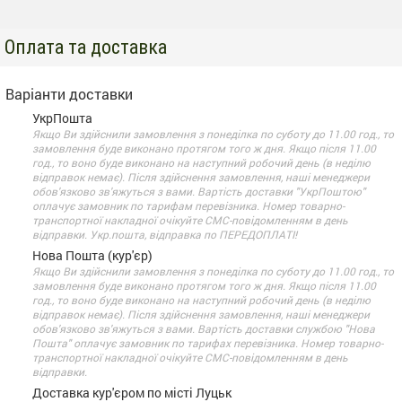
Оплата та доставка
Варіанти доставки
УкрПошта
Якщо Ви здійснили замовлення з понеділка по суботу до 11.00 год., то
замовлення буде виконано протягом того ж дня. Якщо після 11.00
год., то воно буде виконано на наступний робочий день (в неділю
відправок немає). Після здійснення замовлення, наші менеджери
обов'язково зв'яжуться з вами. Вартість доставки "УкрПоштою"
оплачує замовник по тарифам перевізника. Номер товарно-
транспортної накладної очікуйте СМС-повідомленням в день
відправки. Укр.пошта, відправка по ПЕРЕДОПЛАТІ!
Нова Пошта (кур'єр)
Якщо Ви здійснили замовлення з понеділка по суботу до 11.00 год., то
замовлення буде виконано протягом того ж дня. Якщо після 11.00
год., то воно буде виконано на наступний робочий день (в неділю
відправок немає). Після здійснення замовлення, наші менеджери
обов'язково зв'яжуться з вами. Вартість доставки службою "Нова
Пошта" оплачує замовник по тарифах перевізника. Номер товарно-
транспортної накладної очікуйте СМС-повідомленням в день
відправки.
Доставка кур'єром по місті Луцьк