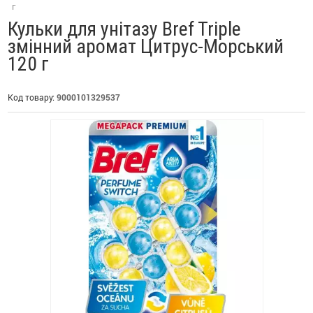
г
Кульки для унітазу Bref Triple
змінний аромат Цитрус-Морський
120 г
Код товару:
9000101329537