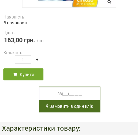
Наявність:
В наявності
Ціна :
163,00 грн.
/шт
Кількість:
-
+
Купити
Замовити в один клік
Характеристики товару: