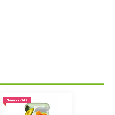
Знижка -34%