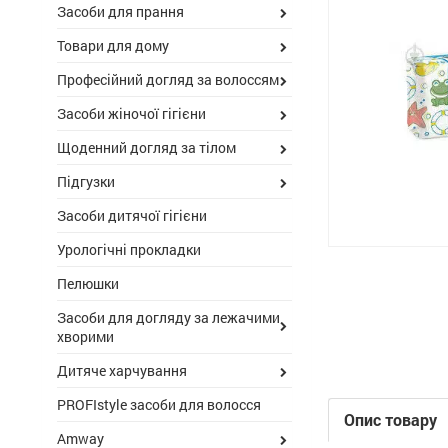
Засоби для прання
Товари для дому
Професійний догляд за волоссям
Засоби жіночої гігієни
Щоденний догляд за тілом
Підгузки
Засоби дитячої гігієни
Урологічні прокладки
Пелюшки
Засоби для догляду за лежачими
хворими
Дитяче харчування
PROFIstyle засоби для волосся
Опис товару
Amway