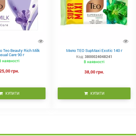
 Teo Beauty Rich Milk
Мило TEO SupMaxi Exotic 140 г
sual Care 90 г
Код:
3800024048241
В наявності
В наявності
25,00 грн.
38,00 грн.
КУПИТИ
КУПИТИ