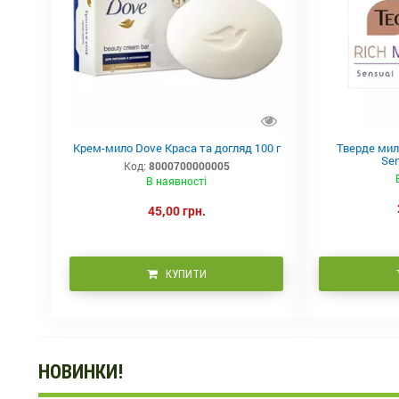
Крем-мило Dove Краса та догляд 100 г
Тверде мило
Sen
Код:
8000700000005
В наявності
45,00 грн.
КУПИТИ
НОВИНКИ!