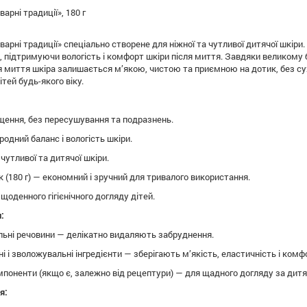
рні традиції», 180 г
арні традиції» спеціально створене для ніжної та чутливої дитячої шкір
єр, підтримуючи вологість і комфорт шкіри після миття. Завдяки великому
я миття шкіра залишається м’якою, чистою та приємною на дотик, без су
тей будь-якого віку.
щення, без пересушування та подразнень.
одний баланс і вологість шкіри.
чутливої та дитячої шкіри.
 (180 г) — економний і зручний для тривалого використання.
щоденного гігієнічного догляду дітей.
:
льні речовини — делікатно видаляють забруднення.
 і зволожувальні інгредієнти — зберігають м’якість, еластичність і комф
мпоненти (якщо є, залежно від рецептури) — для щадного догляду за дит
я: