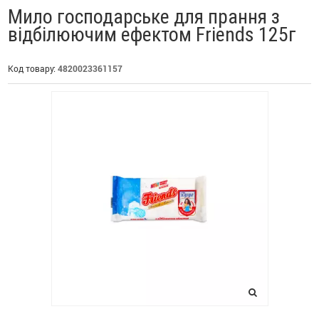
Мило господарське для прання з
відбілюючим ефектом Friends 125г
Код товару:
4820023361157