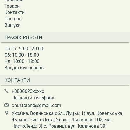
Товари
Контакти
Про нас
Відгуки
ГРАФІК РОБОТИ
Пн-Пт: 9:00 - 20:00
Сб: 10:00 - 18:00
Нд: 10:00 - 18:00
Всі дні без перерв.
КОНТАКТИ
+3806623xxxxx
Показати телефони
c
hus
tol
and
@gm
ail
.co
m
Україна, Волинська обл., Луцьк, 1) вул. Ковельська
45, маг. ЧистоЛенд; 2) вул. Львівська 102, маг.
ЧистоЛенд; 3) с. Рованці, вул. Калинова 39,