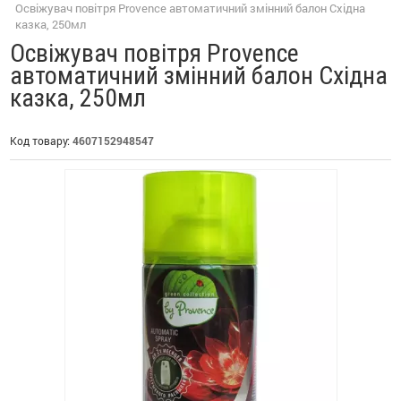
Освіжувач повітря Provence автоматичний змінний балон Східна
казка, 250мл
Освіжувач повітря Provence
автоматичний змінний балон Східна
казка, 250мл
Код товару:
4607152948547