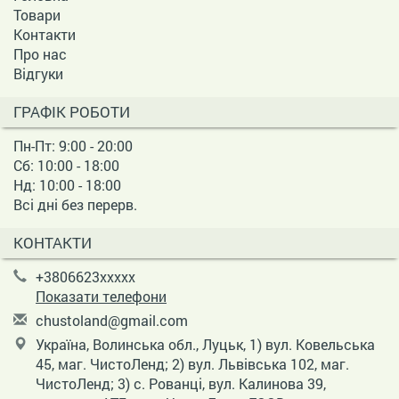
Товари
Контакти
Про нас
Відгуки
ГРАФІК РОБОТИ
Пн-Пт: 9:00 - 20:00
Сб: 10:00 - 18:00
Нд: 10:00 - 18:00
Всі дні без перерв.
КОНТАКТИ
+3806623xxxxx
Показати телефони
c
hus
tol
and
@gm
ail
.co
m
Україна, Волинська обл., Луцьк, 1) вул. Ковельська
45, маг. ЧистоЛенд; 2) вул. Львівська 102, маг.
ЧистоЛенд; 3) с. Рованці, вул. Калинова 39,