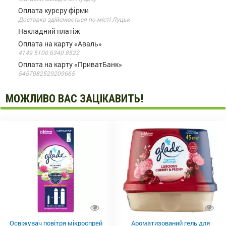
Оплата курєру фірми
Доставка здійснюється по місті Луцьк
Накладний платіж
Оплата на карту «Аваль»
4149 5100 6340 8522
Оплата на карту «ПриватБанк»
5457082529209665
МОЖЛИВО ВАС ЗАЦІКАВИТЬ!
Освіжувач повітря мікроспрей
Ароматизований гель для