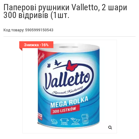
Паперові рушники Valletto, 2 шари
300 відривів (1шт.
Код товару:
5905999150543
Знижка -16%