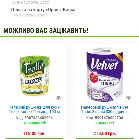
4149 5100 6340 8522
Оплата на карту «ПриватБанк»
5457082529209665
МОЖЛИВО ВАС ЗАЦІКАВИТЬ!
Паперові рушники для кухні
Паперовий рушник Velvet
Trollo Jumbo Польща, 100 м
Turbo 3 шари 330 відривів
Код:
5907483482994
Код:
5901478002730
В наявності
В наявності
115,00 грн.
213,00 грн.