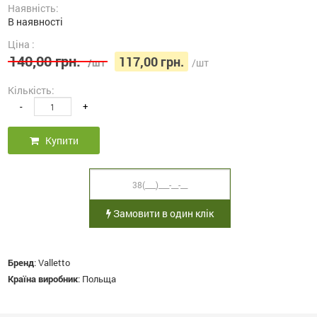
Наявність:
В наявності
Ціна :
140,00 грн.
117,00 грн.
/шт
/шт
Кількість:
-
+
Купити
Замовити в один клік
Бренд
:
Valletto
Країна виробник
:
Польща