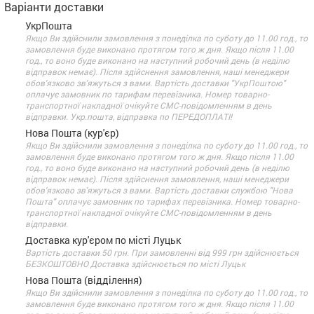
Варіанти доставки
УкрПошта
Якщо Ви здійснили замовлення з понеділка по суботу до 11.00 год., то
замовлення буде виконано протягом того ж дня. Якщо після 11.00
год., то воно буде виконано на наступний робочий день (в неділю
відправок немає). Після здійснення замовлення, наші менеджери
обов'язково зв'яжуться з вами. Вартість доставки "УкрПоштою"
оплачує замовник по тарифам перевізника. Номер товарно-
транспортної накладної очікуйте СМС-повідомленням в день
відправки. Укр.пошта, відправка по ПЕРЕДОПЛАТІ!
Нова Пошта (кур'єр)
Якщо Ви здійснили замовлення з понеділка по суботу до 11.00 год., то
замовлення буде виконано протягом того ж дня. Якщо після 11.00
год., то воно буде виконано на наступний робочий день (в неділю
відправок немає). Після здійснення замовлення, наші менеджери
обов'язково зв'яжуться з вами. Вартість доставки службою "Нова
Пошта" оплачує замовник по тарифах перевізника. Номер товарно-
транспортної накладної очікуйте СМС-повідомленням в день
відправки.
Доставка кур'єром по місті Луцьк
Вартість доставки 50 грн. При замовленні від 999 грн здійснюється
БЕЗКОШТОВНО Доставка здійснюється по місті Луцьк
Нова Пошта (відділення)
Якщо Ви здійснили замовлення з понеділка по суботу до 11.00 год., то
замовлення буде виконано протягом того ж дня. Якщо після 11.00