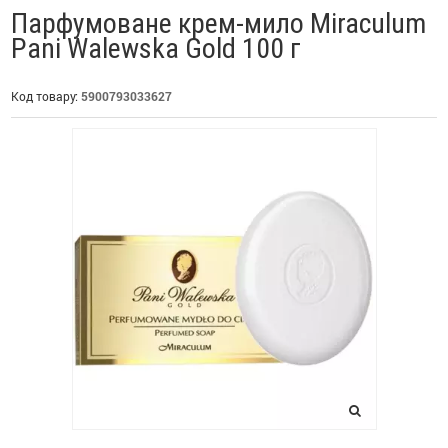
Парфумоване крем-мило Miraculum
Pani Walewska Gold 100 г
Код товару:
5900793033627