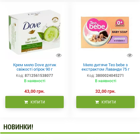
Крем мило Dove дотик
Мило дитяче Teo bebe з
свіжості огірок 90 г
екстрактом Лаванди 75 г
Код:
8712561538077
Код:
3800024045271
В наявності
В наявності
43,00 грн.
32,00 грн.
КУПИТИ
КУПИТИ
НОВИНКИ!