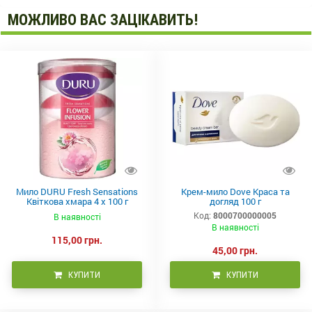
МОЖЛИВО ВАС ЗАЦІКАВИТЬ!
Мило DURU Fresh Sensations
Крем-мило Dove Краса та
Квіткова хмара 4 х 100 г
догляд 100 г
(8690506517960)
Код:
8000700000005
В наявності
В наявності
115,00 грн.
45,00 грн.
КУПИТИ
КУПИТИ