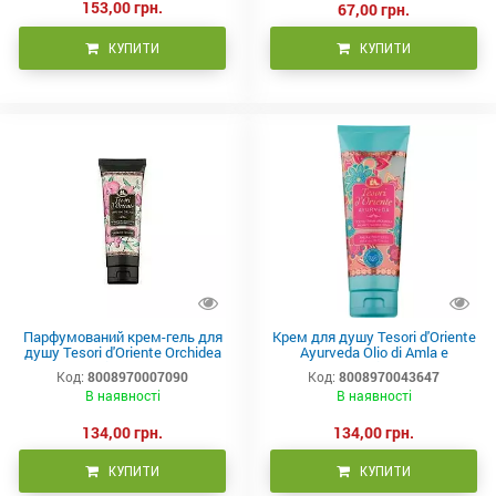
153,00 грн.
67,00 грн.
КУПИТИ
КУПИТИ
Парфумований крем-гель для
Крем для душу Tesori d'Oriente
душу Tesori d'Oriente Orchidea
Ayurveda Olio di Amla e
Imperiale 250 мл
Patchouli 250 мл
Код:
8008970007090
Код:
8008970043647
В наявності
В наявності
134,00 грн.
134,00 грн.
КУПИТИ
КУПИТИ