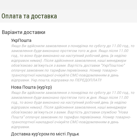
Оплата та доставка
Варіанти доставки
УкрПошта
Якщо Ви здійснили замовлення з понеділка по суботу до 11.00 год., то
замовлення буде виконано протягом того ж дня. Якщо після 11.00
год., то воно буде виконано на наступний робочий день (в неділю
відправок немає). Після здійснення замовлення, наші менеджери
обов'язково зв'яжуться з вами. Вартість доставки "УкрПоштою"
оплачує замовник по тарифам перевізника. Номер товарно-
транспортної накладної очікуйте СМС-повідомленням в день
відправки. Укр.пошта, відправка по ПЕРЕДОПЛАТІ!
Нова Пошта (кур'єр)
Якщо Ви здійснили замовлення з понеділка по суботу до 11.00 год., то
замовлення буде виконано протягом того ж дня. Якщо після 11.00
год., то воно буде виконано на наступний робочий день (в неділю
відправок немає). Після здійснення замовлення, наші менеджери
обов'язково зв'яжуться з вами. Вартість доставки службою "Нова
Пошта" оплачує замовник по тарифах перевізника. Номер товарно-
транспортної накладної очікуйте СМС-повідомленням в день
відправки.
Доставка кур'єром по місті Луцьк