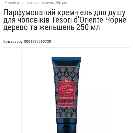
Чорне дерево та женьшень 250 мл
Парфумований крем-гель для душу
для чоловіків Tesori d'Oriente Чорне
дерево та женьшень 250 мл
Код товару:
8008970060729