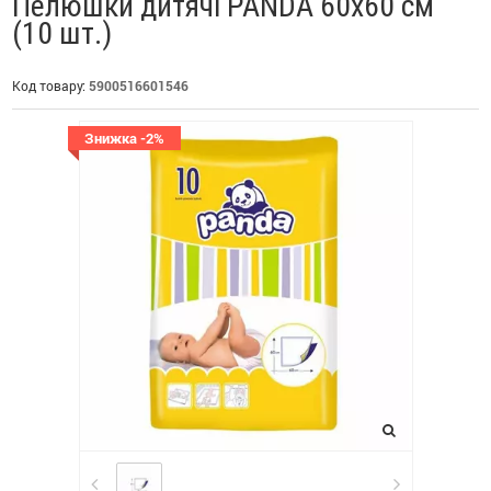
Пелюшки дитячі PANDA 60x60 см
(10 шт.)
Код товару:
5900516601546
Знижка -2%