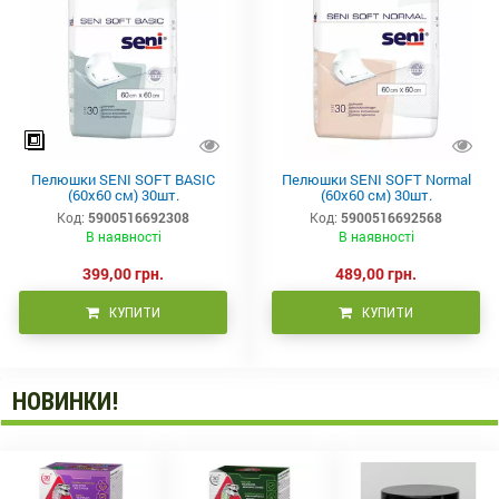
Пелюшки SENI SOFT BASIC
Пелюшки SENI SOFT Normal
(60x60 см) 30шт.
(60x60 см) 30шт.
Код:
5900516692308
Код:
5900516692568
В наявності
В наявності
399,00 грн.
489,00 грн.
КУПИТИ
КУПИТИ
НОВИНКИ!