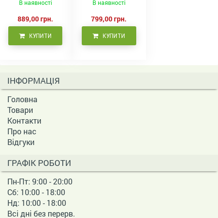
В наявності
В наявності
волосся, 500 мл
фарбованого
волосся 500 мл
889,00 грн.
799,00 грн.
КУПИТИ
КУПИТИ
ІНФОРМАЦІЯ
Головна
Товари
Контакти
Про нас
Відгуки
ГРАФІК РОБОТИ
Пн-Пт: 9:00 - 20:00
Сб: 10:00 - 18:00
Нд: 10:00 - 18:00
Всі дні без перерв.