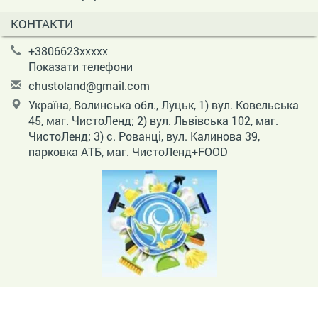
КОНТАКТИ
+3806623xxxxx
Показати телефони
c
hus
tol
and
@gm
ail
.co
m
Україна, Волинська обл., Луцьк, 1) вул. Ковельська
45, маг. ЧистоЛенд; 2) вул. Львівська 102, маг.
ЧистоЛенд; 3) с. Рованці, вул. Калинова 39,
парковка АТБ, маг. ЧистоЛенд+FOOD