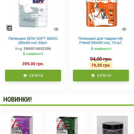
Пелюшки SENI SOFT BASIC
Пелюшки для тварин My ​​
(60x60 см) 30шт.
Friend (60х60 см), 10 шт.
Код:
5900516692308
В наявності
В наявності
94,00 грн.
399,00 грн.
79,00 грн.
КУПИТИ
КУПИТИ
НОВИНКИ!