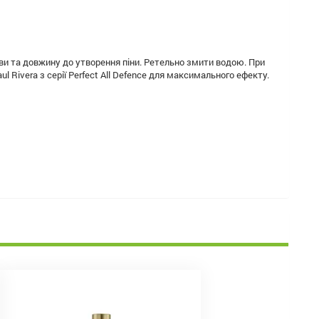
и та довжину до утворення піни. Ретельно змити водою. При
Rivera з серії Perfect All Defence для максимального ефекту.