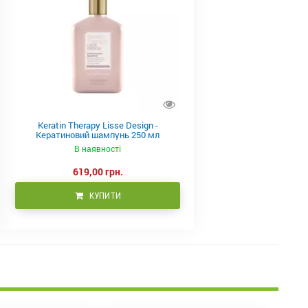
Keratin Therapy Lisse Design -
Кератиновий шампунь 250 мл
В наявності
619,00 грн.
КУПИТИ