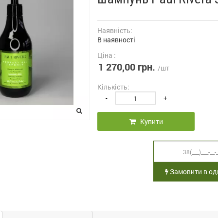
Наявність:
В наявності
Ціна :
1 270,00 грн.
/шт
Кількість:
-
+
Купити
Замовити в оди