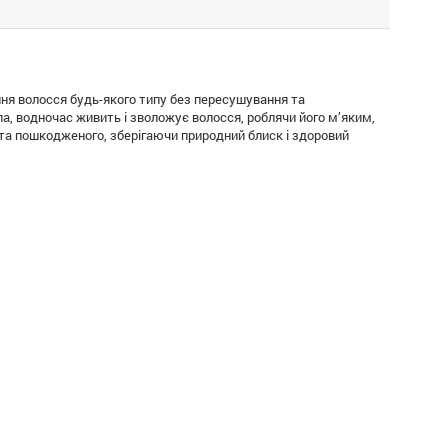
ння волосся будь-якого типу без пересушування та
а, водночас живить і зволожує волосся, роблячи його м’яким,
 та пошкодженого, зберігаючи природний блиск і здоровий