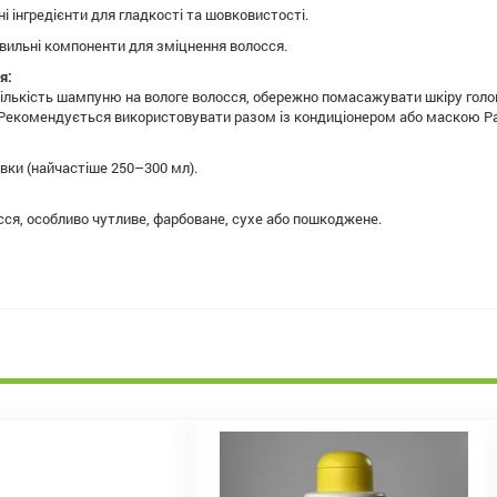
 інгредієнти для гладкості та шовковистості.
ивильні компоненти для зміцнення волосся.
я:
ількість шампуню на вологе волосся, обережно помасажувати шкіру голов
 Рекомендується використовувати разом із кондиціонером або маскою Paul 
вки (найчастіше 250–300 мл).
сся, особливо чутливе, фарбоване, сухе або пошкоджене.