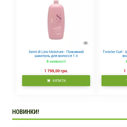
Semi di Lino Moisture - Поживний
Twister Curl 
шампунь для волосся 1 л
во
В наявності
1 799,00 грн.
1
КУПИТИ
НОВИНКИ!