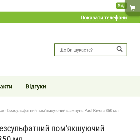
Вхід
Показати телефони
акти
Відгуки
ence - Безсульфатний пом'якшуючий шампунь Paul Rivera 350 мл
- Безсульфатний пом'якшуючий
350 мл