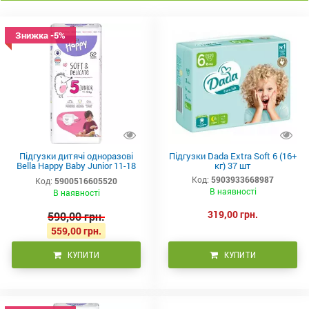
Знижка -5%
Підгузки дитячі одноразові
Підгузки Dada Extra Soft 6 (16+
Bella Happy Baby Junior 11-18
кг) 37 шт
кг 52 шт
Код:
5903933668987
Код:
5900516605520
В наявності
В наявності
319,00 грн.
590,00 грн.
559,00 грн.
КУПИТИ
КУПИТИ