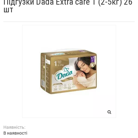
Підгузки Dada Extra care 1 (2-5кг) 26
шт
Наявність:
В наявності