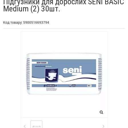
Підгузники для дорослих SENI BASIC
Medium (2) 30шт.
Код товару:
5900516693794