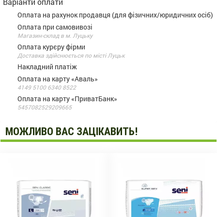
Варіанти оплати
Оплата на рахунок продавця (для фізичних/юридичних осіб)
Оплата при самовивозі
Магазин-склад в м. Луцьку
Оплата курєру фірми
Доставка здійснюється по місті Луцьк
Накладний платіж
Оплата на карту «Аваль»
4149 5100 6340 8522
Оплата на карту «ПриватБанк»
5457082529209665
МОЖЛИВО ВАС ЗАЦІКАВИТЬ!