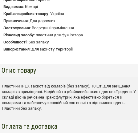
Вид комах
:
Комарі
Країна-виробник товару
:
Україна
Призначення
:
Для дорослих
Застосування
:
Всередині приміщення
Різновид засобу
:
пластини для фумігатора
Особливості
:
Без запаху
Використання
:
Для захисту території
Опис товару
Пластини IREX захист від комарів (без запаху), 10 шт. Для знищення
комарів в приміщенні. Надійний та дбайливий захист для свієї родини. У
складі діюча речовина Трансфлутрин, яка ефективно бореться з
комарами та забезпечує спокійний сон вночі та відпочинок вдень.
Пластини без запаху.
Оплата та доставка