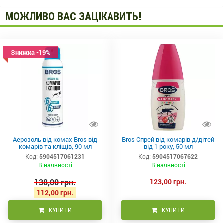
МОЖЛИВО ВАС ЗАЦІКАВИТЬ!
Знижка -19%
Аерозоль від комах Bros від
Bros Спрей від комарів д/дітей
комарів та кліщів, 90 мл
від 1 року, 50 мл
Код:
5904517061231
Код:
5904517067622
В наявності
В наявності
138,00 грн.
123,00 грн.
112,00 грн.
КУПИТИ
КУПИТИ