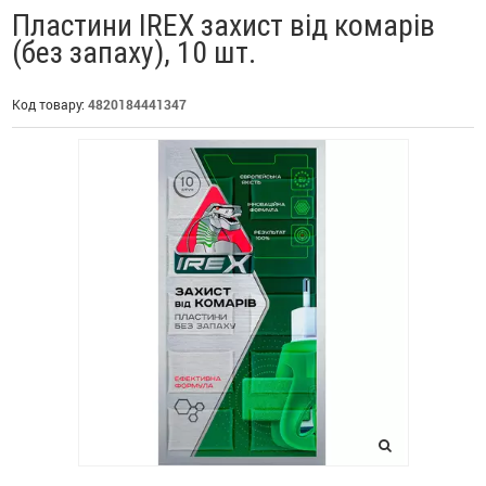
Пластини IREX захист від комарів
(без запаху), 10 шт.
Код товару:
4820184441347