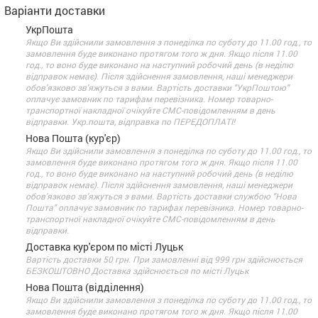
Варіанти доставки
УкрПошта
Якщо Ви здійснили замовлення з понеділка по суботу до 11.00 год., то
замовлення буде виконано протягом того ж дня. Якщо після 11.00
год., то воно буде виконано на наступний робочий день (в неділю
відправок немає). Після здійснення замовлення, наші менеджери
обов'язково зв'яжуться з вами. Вартість доставки "УкрПоштою"
оплачує замовник по тарифам перевізника. Номер товарно-
транспортної накладної очікуйте СМС-повідомленням в день
відправки. Укр.пошта, відправка по ПЕРЕДОПЛАТІ!
Нова Пошта (кур'єр)
Якщо Ви здійснили замовлення з понеділка по суботу до 11.00 год., то
замовлення буде виконано протягом того ж дня. Якщо після 11.00
год., то воно буде виконано на наступний робочий день (в неділю
відправок немає). Після здійснення замовлення, наші менеджери
обов'язково зв'яжуться з вами. Вартість доставки службою "Нова
Пошта" оплачує замовник по тарифах перевізника. Номер товарно-
транспортної накладної очікуйте СМС-повідомленням в день
відправки.
Доставка кур'єром по місті Луцьк
Вартість доставки 50 грн. При замовленні від 999 грн здійснюється
БЕЗКОШТОВНО Доставка здійснюється по місті Луцьк
Нова Пошта (відділення)
Якщо Ви здійснили замовлення з понеділка по суботу до 11.00 год., то
замовлення буде виконано протягом того ж дня. Якщо після 11.00