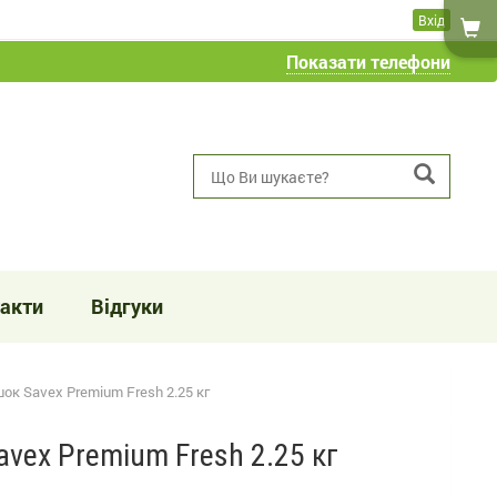
Вхід
Показати телефони
акти
Відгуки
ок Savex Premium Fresh 2.25 кг
vex Premium Fresh 2.25 кг