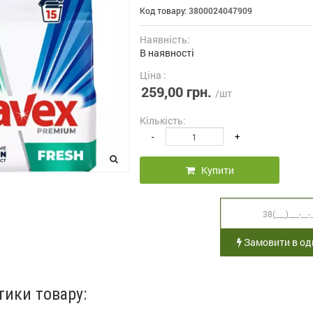
Код товару:
3800024047909
Наявність:
В наявності
Ціна :
259,00 грн.
/шт
Кількість:
-
+
Купити
Замовити в оди
тики товару: