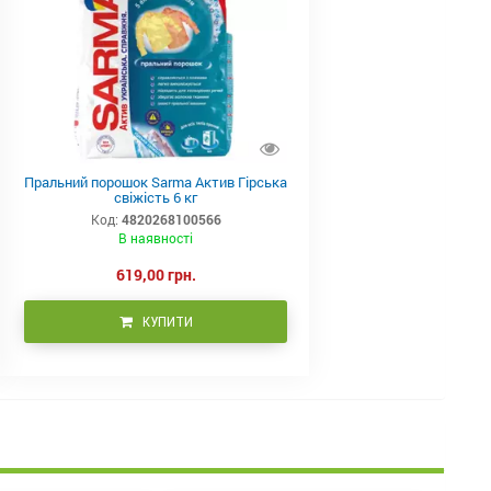
Пральний порошок Sarma Актив Гірська
свіжість 6 кг
Код:
4820268100566
В наявності
619,00 грн.
КУПИТИ