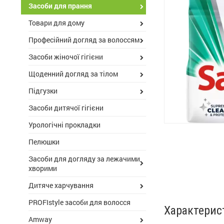
Засоби для прання
Товари для дому
Професійний догляд за волоссям
Засоби жіночої гігієни
Щоденний догляд за тілом
Підгузки
Засоби дитячої гігієни
Урологічні прокладки
Пелюшки
Засоби для догляду за лежачими
хворими
Дитяче харчування
PROFIstyle засоби для волосся
Характерис
Amway