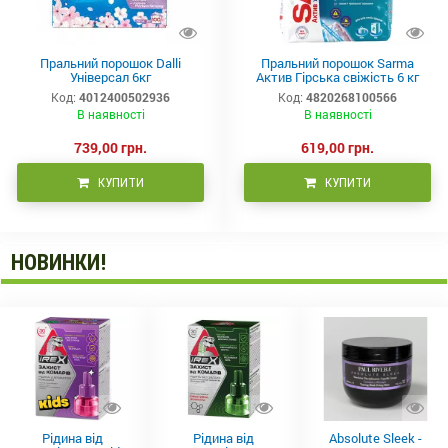
Пральний порошок Dalli
Пральний порошок Sarma
Універсал 6кг
Актив Гірська свіжість 6 кг
Код:
4012400502936
Код:
4820268100566
В наявності
В наявності
739,00 грн.
619,00 грн.
КУПИТИ
КУПИТИ
НОВИНКИ!
Рідина від
Рідина від
Absolute Sleek -