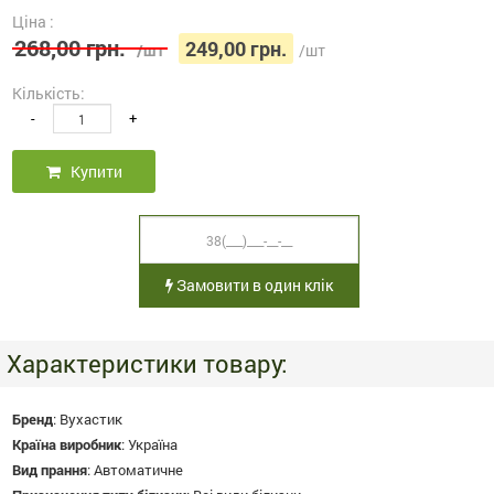
Ціна :
268,00 грн.
249,00 грн.
/шт
/шт
Кількість:
-
+
Купити
Замовити в один клік
Характеристики товару:
Бренд
:
Вухастик
Країна виробник
:
Україна
Вид прання
:
Автоматичне