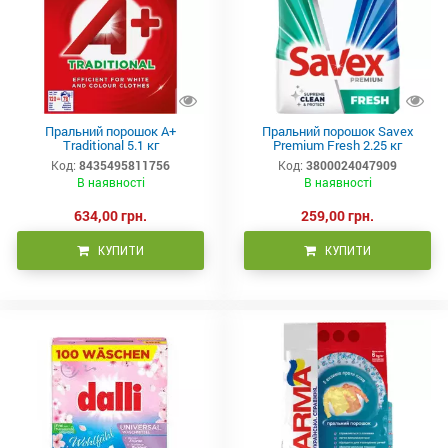
Пральний порошок А+
Пральний порошок Savex
Traditional 5.1 кг
Premium Fresh 2.25 кг
Код:
8435495811756
Код:
3800024047909
В наявності
В наявності
634,00 грн.
259,00 грн.
КУПИТИ
КУПИТИ