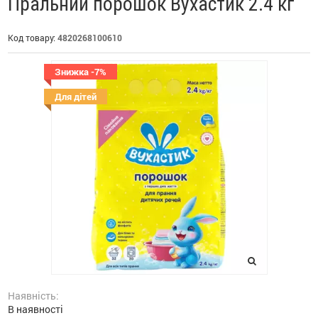
Пральний порошок Вухастик 2.4 кг
Код товару:
4820268100610
Знижка -7%
Для дітей
Наявність:
В наявності