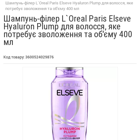
Шампунь-філер L`Oreal Paris Elseve Hyaluron Plump для волосся, яке
потребує зволоження та об'єму 400 мл
Шампунь-філер L`Oreal Paris Elseve
Hyaluron Plump для волосся, яке
потребує зволоження та об'єму 400
мл
Код товару:
3600524029876