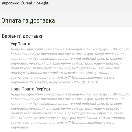
Виробник:
L’Oréal, Франція.
Оплата та доставка
Варіанти доставки
УкрПошта
Якщо Ви здійснили замовлення з понеділка по суботу до 11.00 год., то
замовлення буде виконано протягом того ж дня. Якщо після 11.00
год., то воно буде виконано на наступний робочий день (в неділю
відправок немає). Після здійснення замовлення, наші менеджери
обов'язково зв'яжуться з вами. Вартість доставки "УкрПоштою"
оплачує замовник по тарифам перевізника. Номер товарно-
транспортної накладної очікуйте СМС-повідомленням в день
відправки. Укр.пошта, відправка по ПЕРЕДОПЛАТІ!
Нова Пошта (кур'єр)
Якщо Ви здійснили замовлення з понеділка по суботу до 11.00 год., то
замовлення буде виконано протягом того ж дня. Якщо після 11.00
год., то воно буде виконано на наступний робочий день (в неділю
відправок немає). Після здійснення замовлення, наші менеджери
обов'язково зв'яжуться з вами. Вартість доставки службою "Нова
Пошта" оплачує замовник по тарифах перевізника. Номер товарно-
транспортної накладної очікуйте СМС-повідомленням в день
відправки.