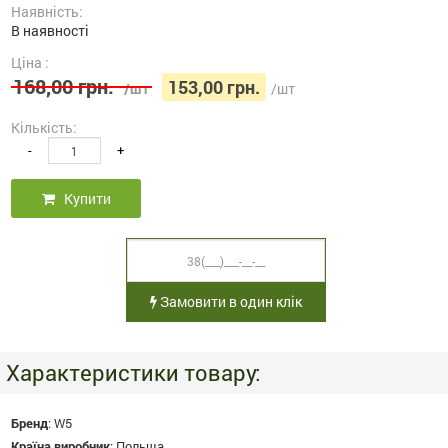
Наявність:
В наявності
Ціна :
168,00 грн.
153,00 грн.
/шт
/шт
Кількість:
-
+
Купити
Замовити в один клік
Характеристики товару:
Бренд
:
W5
Країна виробник
:
Польща