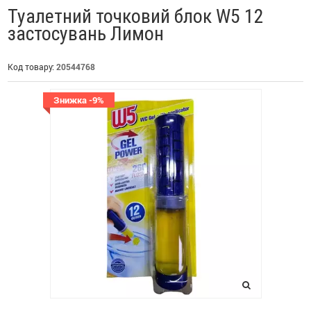
Туалетний точковий блок W5 12
застосувань Лимон
Код товару:
20544768
Знижка -9%