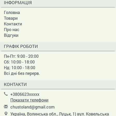
ІНФОРМАЦІЯ
Головна
Товари
Контакти
Про нас
Відгуки
ГРАФІК РОБОТИ
Пн-Пт: 9:00 - 20:00
Сб: 10:00 - 18:00
Нд: 10:00 - 18:00
Всі дні без перерв.
КОНТАКТИ
+3806623xxxxx
Показати телефони
c
hus
tol
and
@gm
ail
.co
m
Україна, Волинська обл., Луцьк, 1) вул. Ковельська