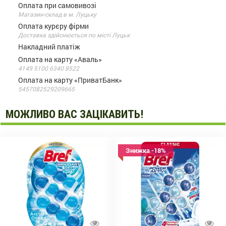
Оплата при самовивозі
Магазин-склад в м. Луцьку
Оплата курєру фірми
Доставка здійснюється по місті Луцьк
Накладний платіж
Оплата на карту «Аваль»
4149 5100 6340 8522
Оплата на карту «ПриватБанк»
5457082529209665
МОЖЛИВО ВАС ЗАЦІКАВИТЬ!
Знижка -18%