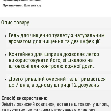
Призначення
:
Для унітазу
Опис товару
Гель для чищення туалету з натуральним
ароматом для чищення та дезіцнфекції.
Контейнер для шприца дозволяє легко
використовувати його, зі шкалою на
штовхачі для контролю кожної дози.
Довготривалий очисний гель тримається
до 7 днів, в одному шприці 12 дозувань
Спосіб використання:
Зніміть захисний ковпачок, вставте штовхач у шприц
та акуратно, не сильним натисканням один раз