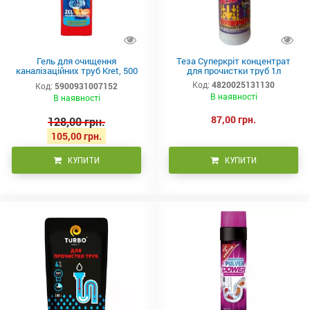
Гель для очищення
Теза Суперкріт концентрат
каналізаційних труб Kret, 500
для прочистки труб 1л
мл
Код:
4820025131130
Код:
5900931007152
В наявності
В наявності
87,00 грн.
128,00 грн.
105,00 грн.
КУПИТИ
КУПИТИ