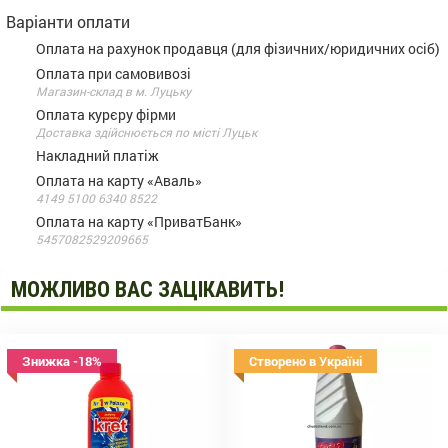
Варіанти оплати
Оплата на рахунок продавця (для фізичних/юридичних осіб)
Оплата при самовивозі
Магазин-склад в м. Луцьку
Оплата курєру фірми
Доставка здійснюється по місті Луцьк
Накладний платіж
Оплата на карту «Аваль»
4149 5100 6340 8522
Оплата на карту «ПриватБанк»
5457082529209665
МОЖЛИВО ВАС ЗАЦІКАВИТЬ!
Знижка -18%
Створено в Україні