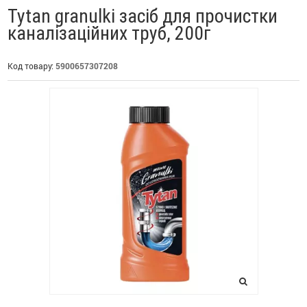
Tytan granulki засіб для прочистки
каналізаційних труб, 200г
Код товару:
5900657307208