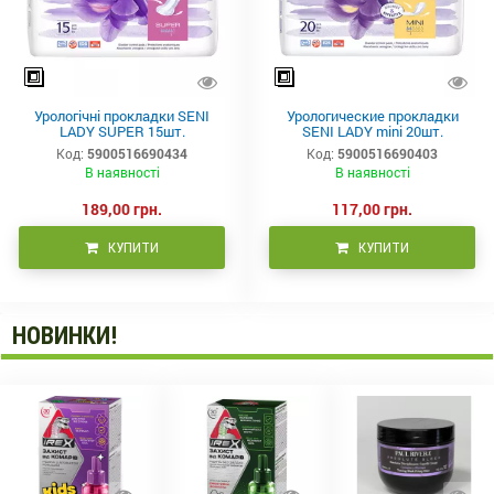
Урологічні прокладки SENI
Урологические прокладки
LADY SUPER 15шт.
SENI LADY mini 20шт.
Код:
5900516690434
Код:
5900516690403
В наявності
В наявності
189,00 грн.
117,00 грн.
КУПИТИ
КУПИТИ
НОВИНКИ!