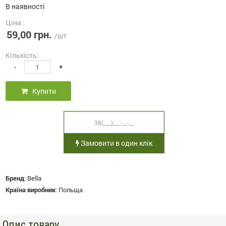
В наявності
Ціна :
59,00 грн.
/шт
Кількість:
-
+
Купити
Замовити в один клік
Бренд
:
Bella
Країна виробник
:
Польща
Опис товару