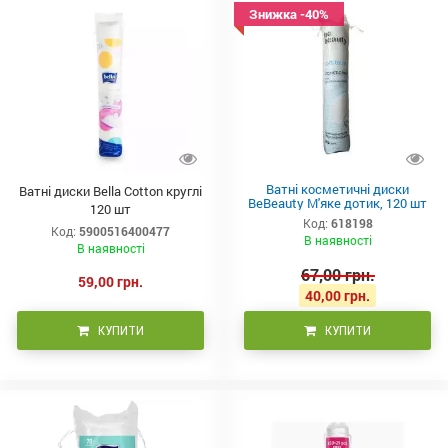
Знижка -40%
Ватні косметичні диски
Ватні диски Bella Cotton круглі
BeBeauty М'яке дотик, 120 шт
120 шт
Код:
618198
Код:
5900516400477
В наявності
В наявності
67,00 грн.
59,00 грн.
40,00 грн.
КУПИТИ
КУПИТИ