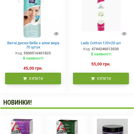
Ватні диски Bella з алое вера
Lady Cotton 120+20 шт
70 штук
Код:
4744246013030
Код:
5900516401825
В наявності
В наявності
55,00 грн.
45,00 грн.
КУПИТИ
КУПИТИ
НОВИНКИ!