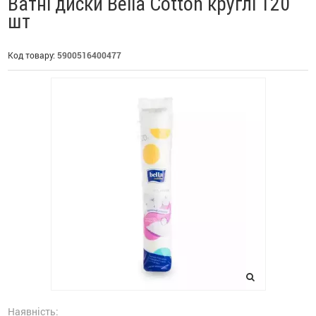
Ватні диски Bella Cotton круглі 120
шт
Код товару:
5900516400477
Наявність: